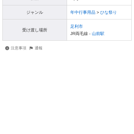
ジャンル
年中行事用品
>
ひな祭り
足利市
受け渡し場所
JR両毛線 -
山前駅
注意事項
通報