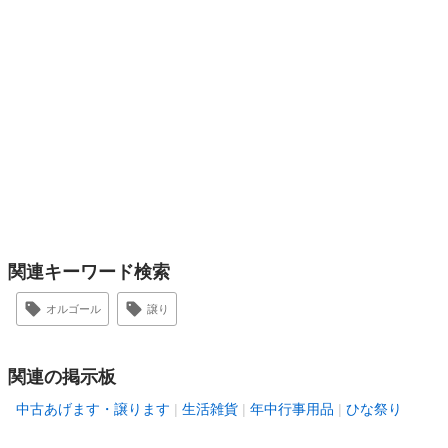
関連キーワード検索
オルゴール
譲り
関連の掲示板
中古あげます・譲ります
生活雑貨
年中行事用品
ひな祭り