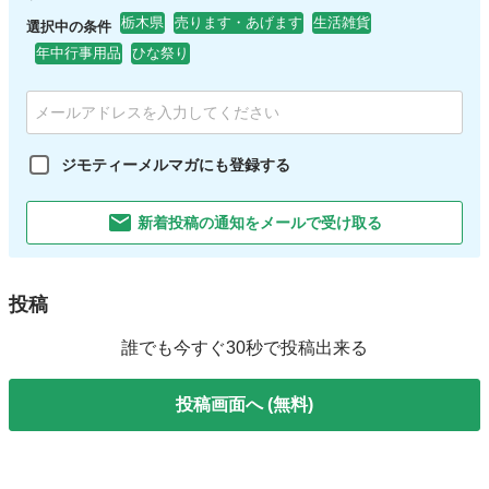
栃木県
売ります・あげます
生活雑貨
選択中の条件
年中行事用品
ひな祭り
ジモティーメルマガにも登録する
新着投稿の通知をメールで受け取る
投稿
誰でも今すぐ30秒で投稿出来る
投稿画面へ (無料)