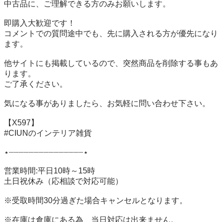
中古品に、ご理解できる方のみお願いします。

即購入大歓迎です！

コメントでの質問途中でも、先に購入される方が優先になり
ます。

他サイトにも掲載しているので、突然商品を削除する事もあ
ります。

ご了承ください。

気になる事がありましたら、お気軽に問い合わせ下さい。

【X597】

#CIUNのインテリア雑貨

⋆┈┈┈┈┈┈┈┈┈┈┈┈┈┈┈⋆

営業時間:平日10時～15時

土日祝休み（応相談で対応可能）

※受取時間30分過ぎた場合キャンセルとなります。

※在庫は倉庫にある為、当日対応は出来ません。
