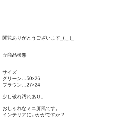
閲覧ありがとうございます_(._.)_

☆商品状態

サイズ

グリーン…50×26

ブラウン…27×24

少し破れ汚れあり。

おしゃれなミニ屏風です。

インテリアにいかがですか？
