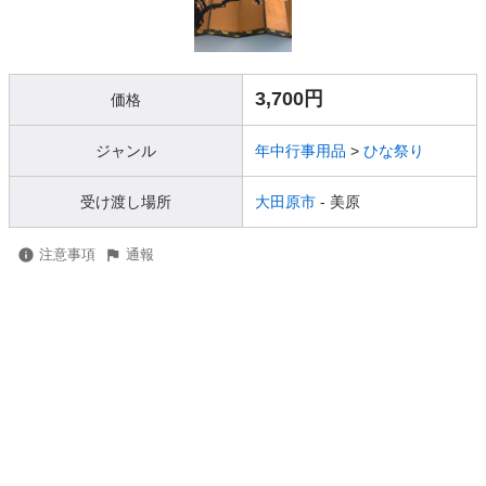
3,700円
価格
ジャンル
年中行事用品
>
ひな祭り
受け渡し場所
大田原市
- 美原
注意事項
通報