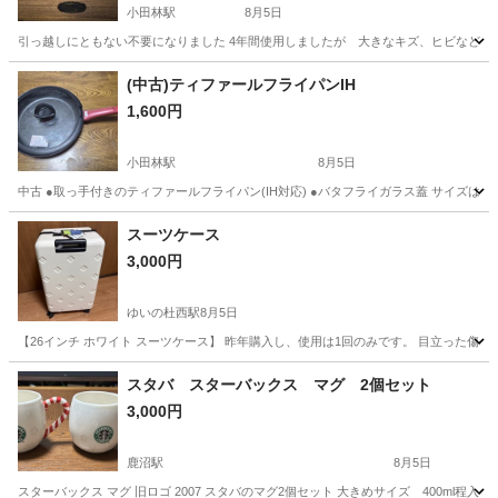
小田林駅
8月5日
引っ越しにともない不要になりました 4年間使用しましたが 大きなキズ、ヒビなどありま
栃木
小山市
小田林駅
その他
15インチ
(中古)ティファールフライパンIH
1,600円
小田林駅
8月5日
中古 ●取っ手付きのティファールフライパン(IH対応) ●バタフライガラス蓋 サイズは
栃木
小山市
小田林駅
調理器具
ティファール
スーツケース
3,000円
ゆいの杜西駅
8月5日
【26インチ ホワイト スーツケース】 昨年購入し、使用は1回のみです。 目立った傷や汚れはな
栃木
宇都宮市
ゆいの杜西駅
その他
スーツケース
スタバ スターバックス マグ 2個セット
3,000円
鹿沼駅
8月5日
スターバックス マグ 旧ロゴ 2007 スタバのマグ2個セット 大きめサイズ 400ml