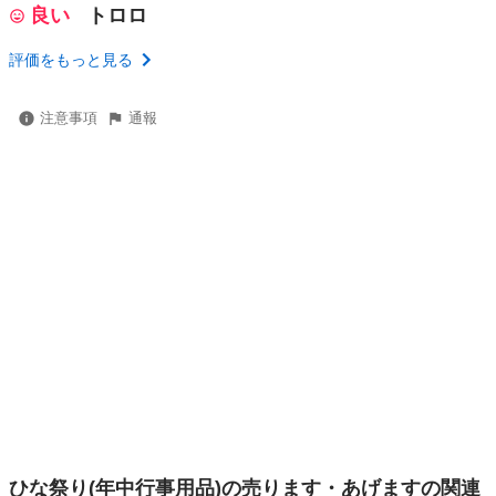
良い
トロロ
評価をもっと見る
注意事項
通報
ひな祭り(年中行事用品)の売ります・あげますの関連