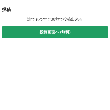
投稿
誰でも今すぐ30秒で投稿出来る
投稿画面へ (無料)