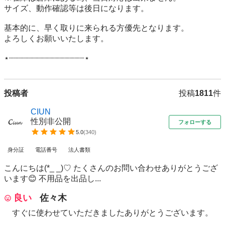
サイズ、動作確認等は後日になります。

基本的に、早く取りに来られる方優先となります。

よろしくお願いいたします。

⋆┈┈┈┈┈┈┈┈┈┈┈┈┈┈┈⋆
投稿者
投稿
1811
件
CIUN
性別非公開
フォローする
5.0
(
340
)
身分証
電話番号
法人書類
こんにちは(*_ _)♡ たくさんのお問い合わせありがとうござ
います😊 不用品を出品し...
良い
佐々木
すぐに使わせていただきましたありがとうございます。