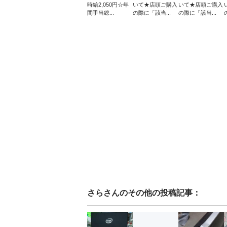
時給2,050円☆年
いて★店頭ご購入
いて★店頭ご購入
間手当総...
の際に「該当...
の際に「該当...
さら
さんのその他の投稿記事：