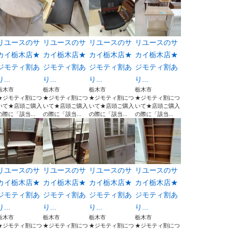
リユースのサ
リユースのサ
リユースのサ
リユースのサ
カイ栃木店★
カイ栃木店★
カイ栃木店★
カイ栃木店★
ジモティ割あ
ジモティ割あ
ジモティ割あ
ジモティ割あ
り...
り...
り...
り...
栃木市
栃木市
栃木市
栃木市
★ジモティ割につ
★ジモティ割につ
★ジモティ割につ
★ジモティ割につ
いて★店頭ご購入
いて★店頭ご購入
いて★店頭ご購入
いて★店頭ご購入
の際に「該当...
の際に「該当...
の際に「該当...
の際に「該当...
リユースのサ
リユースのサ
リユースのサ
リユースのサ
カイ栃木店★
カイ栃木店★
カイ栃木店★
カイ栃木店★
ジモティ割あ
ジモティ割あ
ジモティ割あ
ジモティ割あ
り...
り...
り...
り...
栃木市
栃木市
栃木市
栃木市
★ジモティ割につ
★ジモティ割につ
★ジモティ割につ
★ジモティ割につ