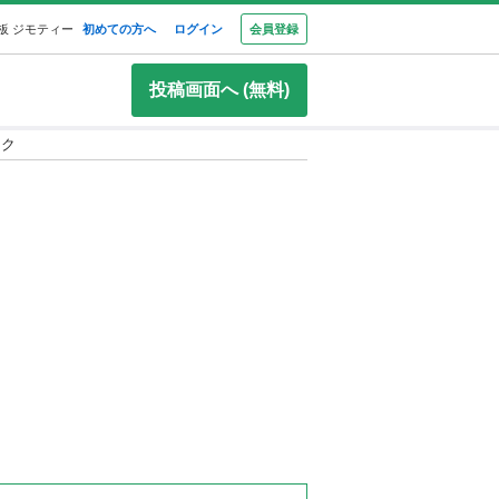
板 ジモティー
初めての方へ
ログイン
会員登録
投稿画面へ (無料)
スク