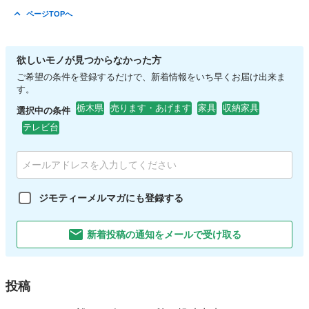
ページTOPへ
欲しいモノが見つからなかった方
ご希望の条件を登録するだけで、新着情報をいち早くお届け出来ま
す。
栃木県
売ります・あげます
家具
収納家具
選択中の条件
テレビ台
ジモティーメルマガにも登録する
新着投稿の通知をメールで受け取る
投稿