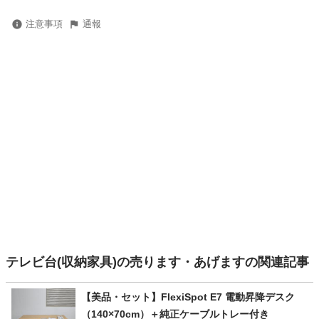
注意事項
通報
テレビ台(収納家具)の売ります・あげますの関連記事
【美品・セット】FlexiSpot E7 電動昇降デスク
（140×70cm）＋純正ケーブルトレー付き