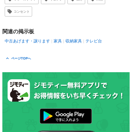
コンセント
関連の掲示板
中古あげます・譲ります
家具
収納家具
テレビ台
ページTOPへ