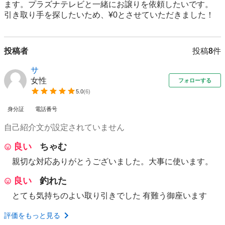
ます。プラズナテレビと一緒にお譲りを依頼したいです。

引き取り手を探したいため、¥0とさせていただきました！
投稿者
投稿
8
件
サ
女性
フォローする
5.0
(
6
)
身分証
電話番号
自己紹介文が設定されていません
良い
ちゃむ
親切な対応ありがとうございました。大事に使います。
良い
釣れた
とても気持ちのよい取り引きでした 有難う御座います
評価をもっと見る