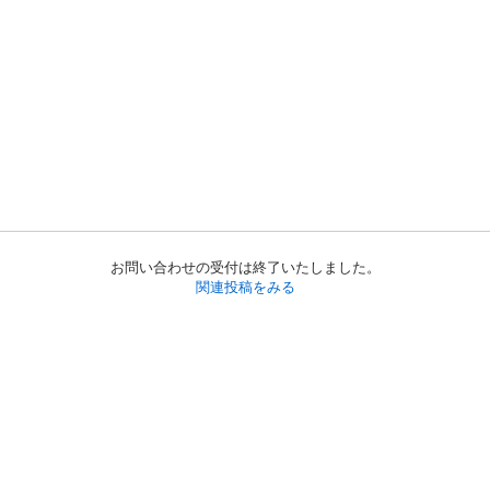
お問い合わせの受付は終了いたしました。
関連投稿をみる
初めての方へ
利用規約
プライバシーポリシー
プライバシー・ステートメント
健全化に資する運用方針
お問い合わせ