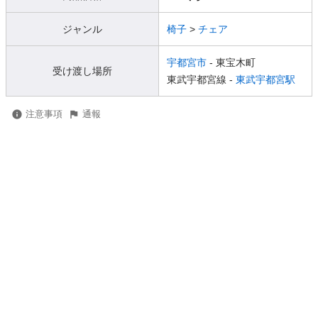
ジャンル
椅子
>
チェア
宇都宮市
- 東宝木町
受け渡し場所
東武宇都宮線 -
東武宇都宮駅
注意事項
通報