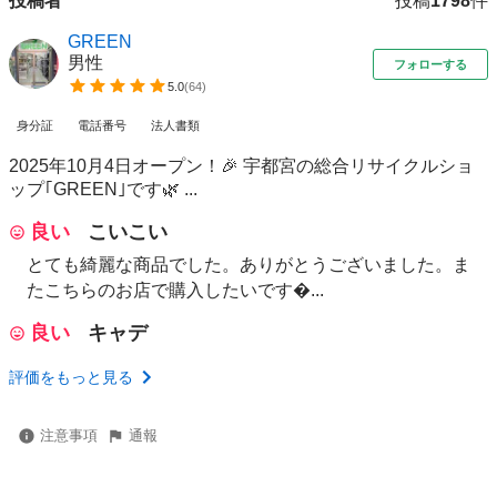
投稿者
投稿
1798
件
GREEN
男性
フォローする
5.0
(
64
)
身分証
電話番号
法人書類
2025年10月4日オープン！🎉 宇都宮の総合リサイクルショ
ップ｢GREEN｣です🌿‬ ...
良い
こいこい
とても綺麗な商品でした。ありがとうございました。ま
たこちらのお店で購入したいです...
良い
キャデ
評価をもっと見る
注意事項
通報