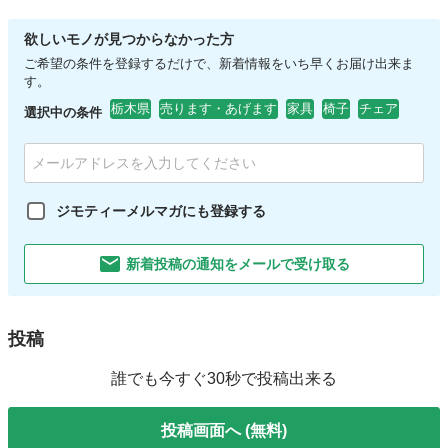
欲しいモノが見つからなかった方
ご希望の条件を登録するだけで、新着情報をいち早くお届け出来ま
す。
栃木県
売ります・あげます
家具
椅子
チェア
選択中の条件
ジモティーメルマガにも登録する
新着投稿の通知をメールで受け取る
投稿
誰でも今すぐ30秒で投稿出来る
投稿画面へ (無料)