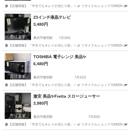
🏠【店舗情報】 「中古でもキレイが当たり前」✨ 🌿 リサイクルショップ GREEN 🌿 📍 栃
栃木
宇都宮市
東武宇都宮駅
キッチン家電
23インチ液晶テレビ
3,480円
売ります
東武宇都宮駅
7月18日
🏠【店舗情報】 「中古でもキレイが当たり前」✨ 🌿 リサイクルショップ GREEN 🌿 📍 栃
栃木
宇都宮市
東武宇都宮駅
PCパーツ
23インチ
TOSHIBA 電子レンジ 美品✨
6,480円
売ります
東武宇都宮駅
7月31日
🏠【店舗情報】 「中古でもキレイが当たり前」✨ 🌿 リサイクルショップ GREEN 🌿 📍 栃
栃木
宇都宮市
東武宇都宮駅
キッチン家電
激安 美品✨Fretta スロージューサー
3,980円
売ります
東武宇都宮駅
7月20日
🏠【店舗情報】 「中古でもキレイが当たり前」✨ 🌿 リサイクルショップ GREEN 🌿 📍 栃