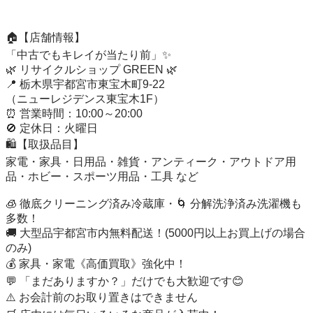
🏠【店舗情報】

「中古でもキレイが当たり前」✨

🌿 リサイクルショップ GREEN 🌿

📍 栃木県宇都宮市東宝木町9-22

（ニューレジデンス東宝木1F）

⏰ 営業時間：10:00～20:00

🚫 定休日：火曜日

🛍【取扱品目】

家電・家具・日用品・雑貨・アンティーク・アウトドア用
品・ホビー・スポーツ用品・工具 など

🧊 徹底クリーニング済み冷蔵庫・🌀 分解洗浄済み洗濯機も
多数！

🚚 大型品宇都宮市内無料配送！(5000円以上お買上げの場合
のみ)

💰 家具・家電《高価買取》強化中！

💬 「まだありますか？」だけでも大歓迎です😊

⚠️ お会計前のお取り置きはできません
