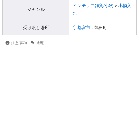
インテリア雑貨/小物
>
小物入
ジャンル
れ
受け渡し場所
宇都宮市
- 鶴田町
注意事項
通報