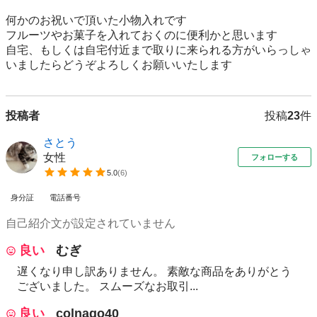
何かのお祝いで頂いた小物入れです

フルーツやお菓子を入れておくのに便利かと思います

自宅、もしくは自宅付近まで取りに来られる方がいらっしゃ
いましたらどうぞよろしくお願いいたします
投稿者
投稿
23
件
さとう
女性
フォローする
5.0
(
6
)
身分証
電話番号
自己紹介文が設定されていません
良い
むぎ
遅くなり申し訳ありません。 素敵な商品をありがとう
ございました。 スムーズなお取引...
良い
colnago40