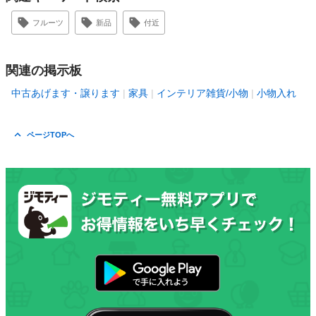
フルーツ
新品
付近
関連の掲示板
中古あげます・譲ります
家具
インテリア雑貨/小物
小物入れ
ページTOPへ