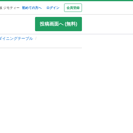
板 ジモティー
初めての方へ
ログイン
会員登録
投稿画面へ (無料)
ダイニングテーブル