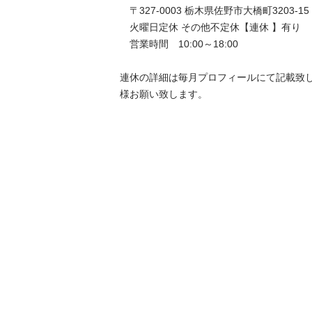
　〒327-0003 栃木県佐野市大橋町3203-15

　火曜日定休 その他不定休【連休 】有り

　営業時間　10:00～18:00

連休の詳細は毎月プロフィールにて記載致
様お願い致します。