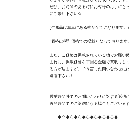
ぜひ、お時間のある時にお客様のお手にと
にご来店下さい☆

(付属品は写真にある物が全てになります。)

(価格は税別価格での掲載となっております。)
また、こ価格は掲載されている物でお願い致し
まれに、掲載価格を下回る金額で買取りし
る方が居ますが、そう言った問い合わせに
遠慮下さい！

営業時間外でのお問い合わせに対する返信
再開時間でのご返信になる場合もございますの
　　◆◇◆◇◆◇◆◇◆◇◆◇◆◇◆
