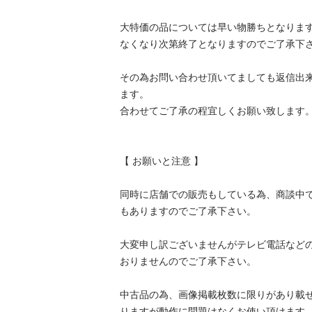
大特価の品については早い物勝ちとなります。
なくなり次第終了となりますのでご了承下さいま
その為お問い合わせ頂いてましても返信出
ます。

合わせてご了承の程宜しくお願い致します。

【 お願いと注意 】

同時に店舗での販売もしている為、商談中
もありますのでご了承下さい。

大変申し訳ございませんがテレビ電話など
おりませんのでご了承下さい。

中古品の為、画像掲載枚数に限りがあり載
りますが動作に問題はなくお使い頂けます。