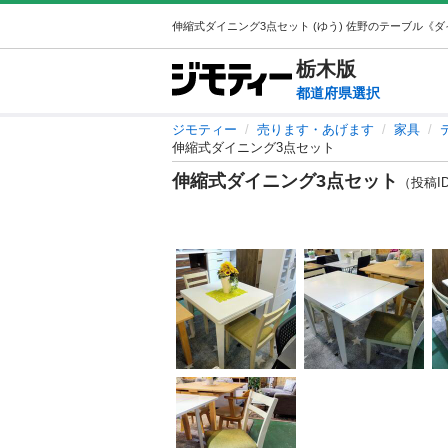
栃木
版
都道府県選択
ジモティー
売ります・あげます
家具
伸縮式ダイニング3点セット
伸縮式ダイニング3点セット
（投稿ID 