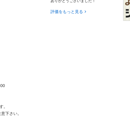
ありがとうございました！
評価をもっと見る
　　

。

さい。
