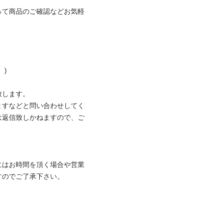
って商品のご確認などお気軽


ます。

ますなどと問い合わせしてく
は返信致しかねますので、ご
にはお時間を頂く場合や営業
でご了承下さい。
