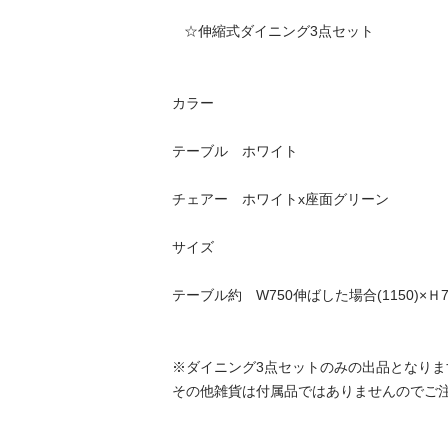
   ☆伸縮式ダイニング3点セット

カラー　

テーブル　ホワイト

チェアー　ホワイトx座面グリーン

サイズ

テーブル約　W750伸ばした場合(1150)×Ｈ700
※ダイニング3点セットのみの出品となります
その他雑貨は付属品ではありませんのでご注意下