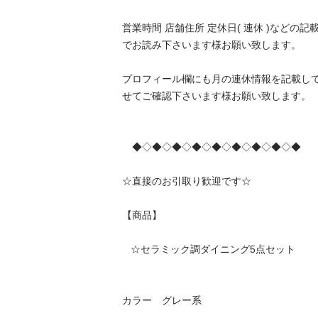
営業時間 店舗住所 定休日( 連休 )などの
でお読み下さいます様お願い致します。

プロフィール欄にも月の連休情報を記載し
せてご確認下さいます様お願い致します。

　◆◇◆◇◆◇◆◇◆◇◆◇◆◇◆◇◆

☆直接のお引取り歓迎です☆

【商品】

   ☆セラミック調ダイニング5点セット

カラー　グレー系
