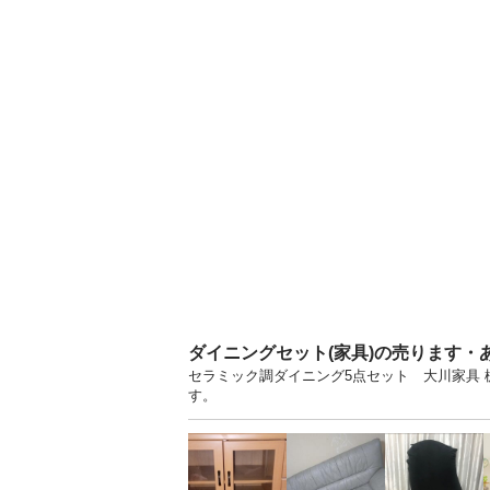
ダイニングセット(家具)の売ります・
セラミック調ダイニング5点セット 大川家具
す。