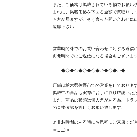
また、こ価格は掲載されている物でお願い致し
まれに、掲載価格を下回る金額で買取りし
る方が居ますが、そう言った問い合わせに
遠慮下さい！

営業時間外でのお問い合わせに対する返信
再開時間でのご返信になる場合もございますの
　　◆◇◆◇◆◇◆◇◆◇◆◇◆◇◆

店舗は栃木県佐野市での営業をしております
掲載中の商品も実際にお手に取り確認いただけ
また、商品の状態は個人差がある為、トラ
の直接確認を宜しくお願い致します。

是非お時間のある時にお気軽にご来店ください
m(_ _)m
