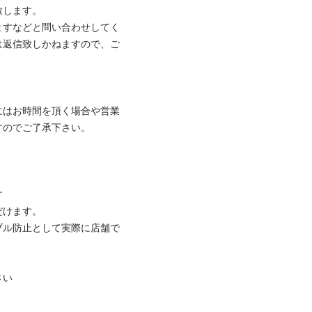
ます。

ますなどと問い合わせしてく
は返信致しかねますので、ご
にはお時間を頂く場合や営業
でご了承下さい。



ます。

ブル防止として実際に店舗で

