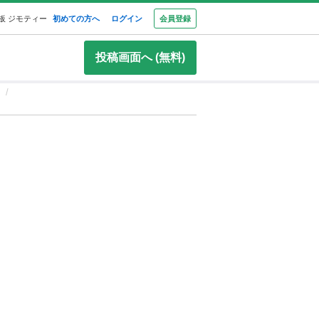
板 ジモティー
初めての方へ
ログイン
会員登録
投稿画面へ (無料)