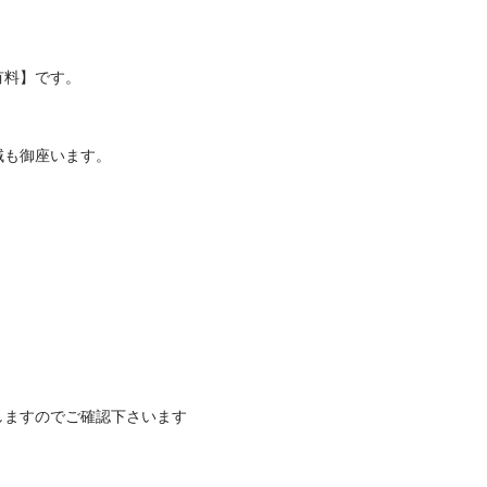
料】です。

御座います。

しますのでご確認下さいます