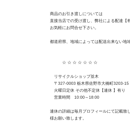
商品のお引き渡しについては

直接当店での受け渡し、弊社による配達【有
お気軽にお問合せ下さい。

都道府県、地域によっては配送出来ない地域も
　　　☆ ☆ ☆ ☆ ☆ ☆ ☆

　リサイクルショップ並木

　〒327-0003 栃木県佐野市大橋町3203-15

　火曜日定休 その他不定休【連休 】有り

　営業時間　10:00～18:00

連休の詳細は毎月プロフィールにて記載致
様お願い致します。