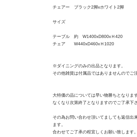
チェアー　ブラック2脚xホワイト2脚

サイズ

テーブル　約　W1400xD800xＨ420

チェア　　W440xD460xＨ1020

※ダイニングのみの出品となります。

その他雑貨は付属品ではありませんのでご注意下
大特価の品については早い物勝ちとなります。
なくなり次第終了となりますのでご了承下さいま
その為お問い合わせ頂いてましても返信出
ます。

合わせてご了承の程宜しくお願い致します。
