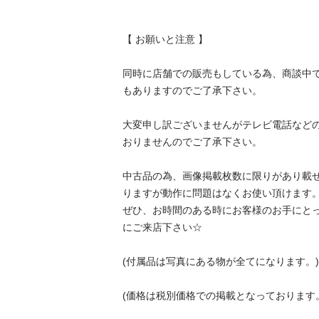
【 お願いと注意 】

同時に店舗での販売もしている為、商談中
もありますのでご了承下さい。

大変申し訳ございませんがテレビ電話など
おりませんのでご了承下さい。

中古品の為、画像掲載枚数に限りがあり載
りますが動作に問題はなくお使い頂けます。
ぜひ、お時間のある時にお客様のお手にと
にご来店下さい☆

(付属品は写真にある物が全てになります。)

(価格は税別価格での掲載となっております。)