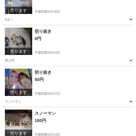
売ります
宇都宮駅
6月18日
5まい
栃木
宇都宮市
宇都宮駅
その他
切り抜き
切り抜き
0円
売ります
宇都宮駅
6月14日
美少年
栃木
宇都宮市
宇都宮駅
家具
切り抜き
切り抜き
50円
売ります
宇都宮駅
6月17日
スノーマン
栃木
宇都宮市
宇都宮駅
その他
切り抜き
スノーマン
100円
売ります
宇都宮駅
6月14日