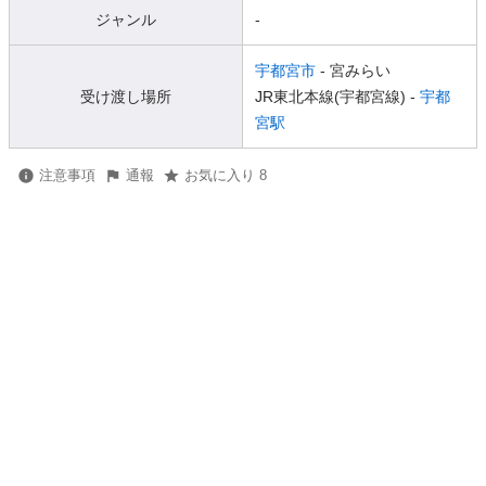
ジャンル
-
宇都宮市
- 宮みらい
受け渡し場所
JR東北本線(宇都宮線) -
宇都
宮駅
注意事項
通報
お気に入り 8