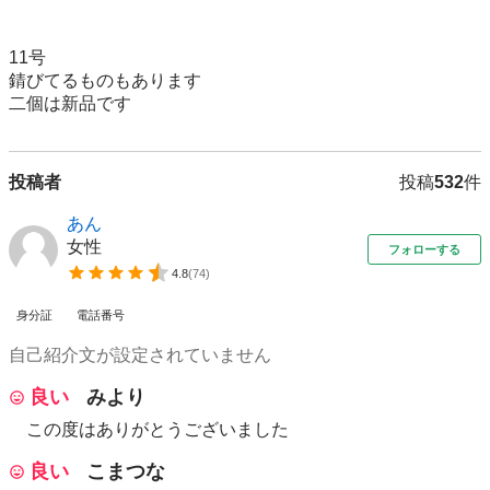
11号

錆びてるものもあります

投稿者
投稿
532
件
あん
女性
フォローする
4.8
(
74
)
身分証
電話番号
自己紹介文が設定されていません
良い
みより
この度はありがとうございました
良い
こまつな