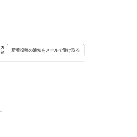
た方
新着投稿の通知をメールで受け取る
登録