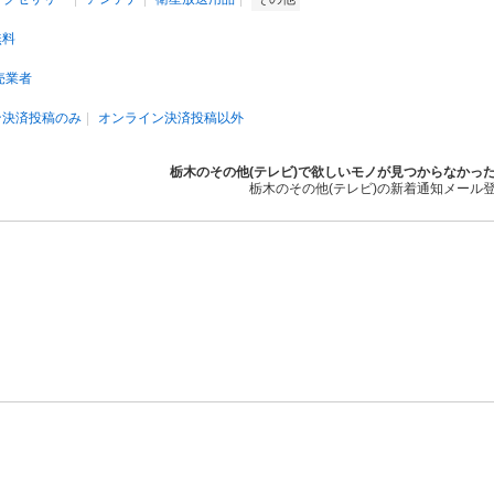
無料
売業者
ン決済投稿のみ
オンライン決済投稿以外
栃木のその他(テレビ)で欲しいモノが見つからなかっ
栃木のその他(テレビ)の新着通知メール