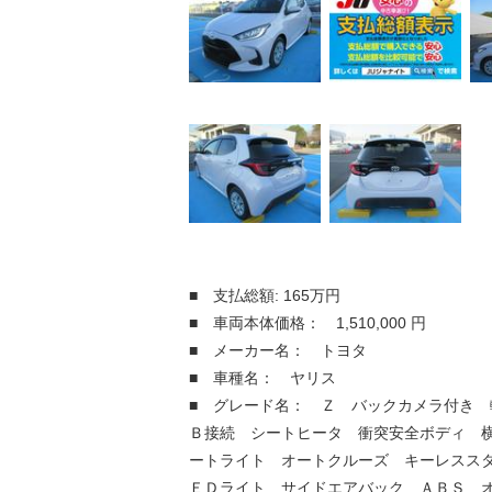
■ 支払総額: 165万円
■ 車両本体価格： 1,510,000 円
■ メーカー名： トヨタ
■ 車種名： ヤリス
■ グレード名： Ｚ バックカメラ付き 
Ｂ接続 シートヒータ 衝突安全ボディ 
ートライト オートクルーズ キーレスス
ＥＤライト サイドエアバック ＡＢＳ 