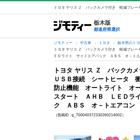
トヨタ ヤリス Ｚ バックカメラ付き 軽減ブレーキ
栃木版
都道府県選択
ジモティー
中古車
トヨタ
栃木県のト
トヨタ ヤリス Ｚ バックカメラ付き 軽減ブレ
ＥＤライト サイドエアバック ＡＢＳ オ－トエ
トヨタ ヤリス Ｚ バックカ
ＵＳＢ接続 シートヒータ 
防止機能 オートライト オ
スタート ＡＨＢ ＬＥＤラ
ク ＡＢＳ オ－トエアコン 
（投稿ID : g_700040372330260214002）