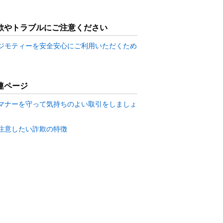
欺やトラブルにご注意ください
ジモティーを安全安心にご利用いただくため
連ページ
マナーを守って気持ちのよい取引をしましょ
注意したい詐欺の特徴