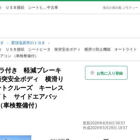
 ＵＳＢ接続 シートヒ... 中古車
地元の掲示板 ジモティー
ヨタ
那須塩原市のトヨタ
ーキ ＵＳＢ接続 シートヒータ 衝突安全ボディ 横滑り防止機能 オートライト
アコン （車検整備付）
メラ付き 軽減ブレーキ
お気に入り登録
衝突安全ボディ 横滑り
ートクルーズ キーレス
イト サイドエアバッ
（車検整備付）
更新2026年8月8日 06:57
作成2026年5月29日 19:57