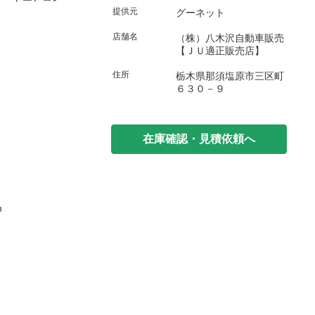
提供元
グーネット
店舗名
（株）八木沢自動車販売
【ＪＵ適正販売店】
住所
栃木県那須塩原市三区町
６３０－９
在庫確認・見積依頼へ
m