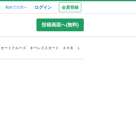
ログイン
会員登録
初めての方へ
投稿画面へ(無料)
 オートクルーズ キーレススタート ＡＨＢ Ｌ