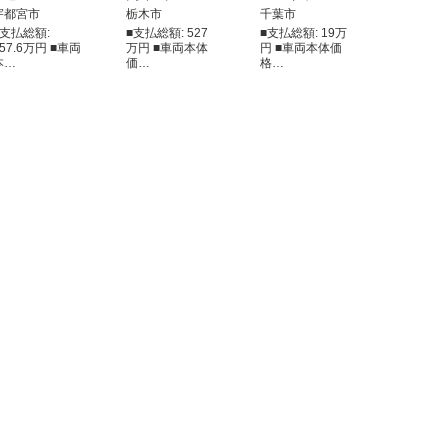
宇都宮市
栃木市
千葉市
■支払総額:
■支払総額: 527
■支払総額: 19万
157.6万円 ■車両
万円 ■車両本体
円 ■車両本体価
本…
価…
格…