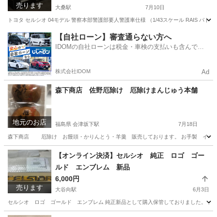
売ります
大桑駅
7月10日
トヨタ セルシオ 04モデル 警察本部警護部要人警護車仕様 （1/43スケール RAIS
栃木
日光市
大桑駅
模型、プラモデル
会津
【自社ローン】審査通らない方へ
IDOMの自社ローンは税金・車検の支払いも含んでい
るので毎月の支払額は一定
株式会社IDOM
Ad
森下商店 佐野厄除け 厄除けまんじゅう本舗
地元のお店
福島県 会津坂下駅
7月18日
森下商店 厄除け お饅頭・かりんとう・羊羹 販売しております。 お手製 イモフラ
福島
福島市
会津坂下駅
その他
【オンライン決済】セルシオ 純正 ロゴ ゴー
ルド エンブレム 新品
6,000円
売ります
大谷向駅
6月3日
セルシオ ロゴ ゴールド エンブレム 純正新品として購入保管しておりました。 ク