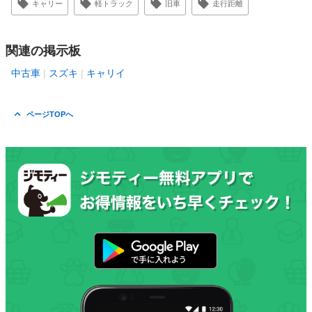
キャリー
軽トラック
旧車
走行距離
関連の掲示板
中古車
スズキ
キャリイ
ページTOPへ