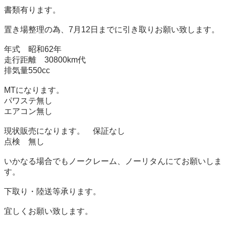
書類有ります。

置き場整理の為、7月12日までに引き取りお願い致します。

年式　昭和62年

走行距離　30800km代

排気量550cc

MTになります。

パワステ無し

エアコン無し

現状販売になります。　保証なし

点検　無し

いかなる場合でもノークレーム、ノーリタんにてお願いしま
す。

下取り・陸送等承ります。

宜しくお願い致します。