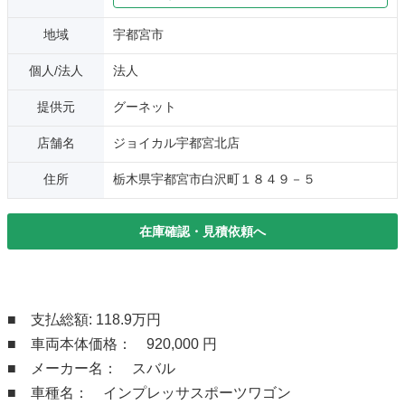
地域
宇都宮市
個人/法人
法人
提供元
グーネット
店舗名
ジョイカル宇都宮北店
住所
栃木県宇都宮市白沢町１８４９－５
在庫確認・見積依頼へ
■ 支払総額: 118.9万円
■ 車両本体価格： 920,000 円
■ メーカー名： スバル
■ 車種名： インプレッサスポーツワゴン