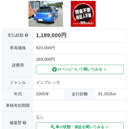
1,189,000円
支払総額
車両価格
920,000円
269,000円
諸費用
ローンについて聞いてみる
ジャンル
インプレッサ
年式
2005年
走行距離
91,302km
車検有効期限
なし
修復歴
車の状態・保証を聞いてみる