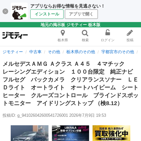
アプリならお得な情報を見逃さない！
インストール
アプリで開く
地元の掲示板 ジモティー 栃木版
栃木県
検索
ログイン
投稿
ジモティー
中古車
その他
栃木県のその他
宇都宮市のその他
メルセデスＡＭＧ Ａクラス Ａ４５ ４マチック
レーシングエディション １００台限定 純正ナビ
フルセグ バックカメラ クリアランスソナー ＬＥ
Ｄライト オートライト オートハイビーム シート
ヒーター クルーズコントロール ブラインドスポッ
トモニター アイドリングストップ （検8.12）
投稿ID: g_941026042600541726001
2026年7月9日 19:53