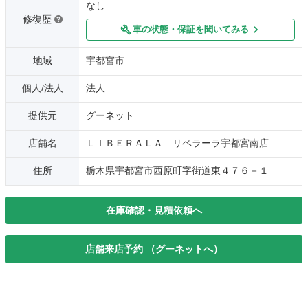
なし
修復歴
車の状態・保証を聞いてみる
地域
宇都宮市
個人/法人
法人
提供元
グーネット
店舗名
ＬＩＢＥＲＡＬＡ リベラーラ宇都宮南店
住所
栃木県宇都宮市西原町字街道東４７６－１
在庫確認・見積依頼へ
店舗来店予約 （グーネットへ）