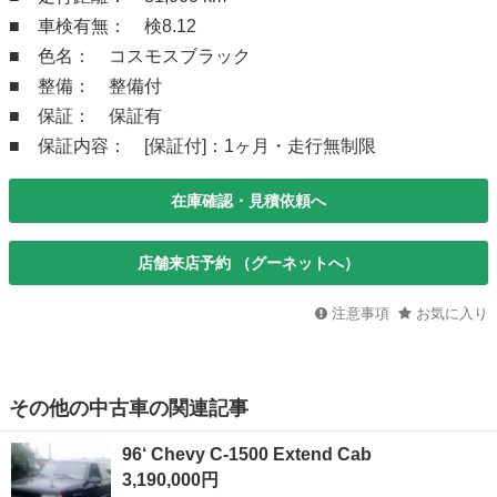
■ 車検有無： 検8.12
■ 色名： コスモスブラック
■ 整備： 整備付
■ 保証： 保証有
■ 保証内容： [保証付]：1ヶ月・走行無制限
在庫確認・見積依頼へ
店舗来店予約 （グーネットへ）
注意事項
お気に入り
その他の中古車の関連記事
96‘ Chevy C-1500 Extend Cab
3,190,000円