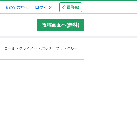
ログイン
会員登録
初めての方へ
投稿画面へ(無料)
ー コールドクライメートパック ブラックルー