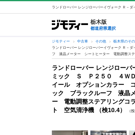
ランドローバー レンジローバーイヴォーク Ｒ－ダイ
栃木版
都道府県選択
ジモティー
中古車
その他
栃木県のそ
ランドローバー レンジローバーイヴォーク Ｒ－
フ 液晶メーター シートヒーター 電動調整ステア
ランドローバー レンジローバ
ミック Ｓ Ｐ２５０ ４Ｗ
イール オプションカラー 
ック ブラックルーフ 液晶
ー 電動調整ステアリングコ
ト 空気清浄機 （検10.4）
（投稿