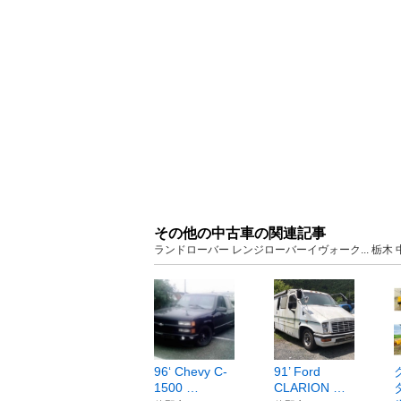
その他の中古車の関連記事
ランドローバー レンジローバーイヴォーク... 栃
96‘ Chevy C-
91’ Ford
1500 …
CLARION …