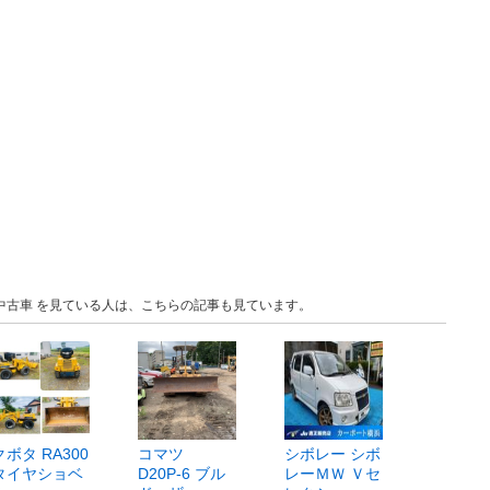
木 中古車 を見ている人は、こちらの記事も見ています。
クボタ RA300
コマツ
シボレー シボ
タイヤショベ
D20P-6 ブル
レーＭＷ Ｖセ