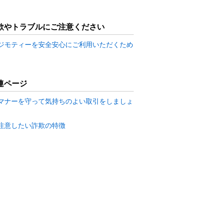
欺やトラブルにご注意ください
ジモティーを安全安心にご利用いただくため
連ページ
マナーを守って気持ちのよい取引をしましょ
注意したい詐欺の特徴