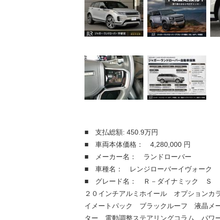
■ 支払総額: 450.9万円
■ 車両本体価格： 4,280,000 円
■ メーカー名： ランドローバー
■ 車種名： レンジローバーイヴォーク
■ グレード名： Ｒ－ダイナミック Ｓ
２０インチアルミホイール オプションカ
イメートパック ブラックルーフ 液晶メ
ター 電動調整ステアリングコラム パワ