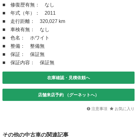
■ 修復歴有無： なし
■ 年式（年）： 2011
■ 走行距離： 320,027 km
■ 車検有無： なし
■ 色名： ホワイト
■ 整備： 整備無
■ 保証： 保証無
■ 保証内容： 保証無
在庫確認・見積依頼へ
店舗来店予約 （グーネットへ）
注意事項
お気に入り
その他の中古車の関連記事