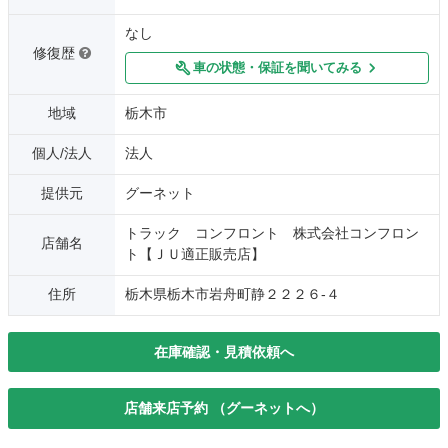
なし
修復歴
車の状態・保証を聞いてみる
地域
栃木市
個人/法人
法人
提供元
グーネット
トラック コンフロント 株式会社コンフロン
店舗名
ト【ＪＵ適正販売店】
住所
栃木県栃木市岩舟町静２２２６‐４
在庫確認・見積依頼へ
店舗来店予約 （グーネットへ）