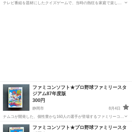
テレビ番組を題材にしたクイズゲームで、当時の熱狂を家庭で楽しめ
るファミリーコンピュータ用ソフトです。 - メーカー: トミー - タイト
静岡
静岡市
テレビゲーム
ファミコンソフト
ル: アメリカ横断ウルトラウイズ 史上最大の戦い - 対応機種: ファミリ
ーコンピュー...
ファミコンソフト★プロ野球ファミリースタ
ジアム87年度版
300円
静岡市
8月4日
ナムコが開発した、個性豊かな160人の選手が登場するファミリーコン
ピュータ用野球ゲームです。 - メーカー: ナムコ - タイトル: プロ野球
静岡
静岡市
テレビゲーム
ファミコンソフト
ファミコンソフト★プロ野球ファミリースタ
ファミリースタジアム87年度版 - 対応機種: ファミリーコンピュータ