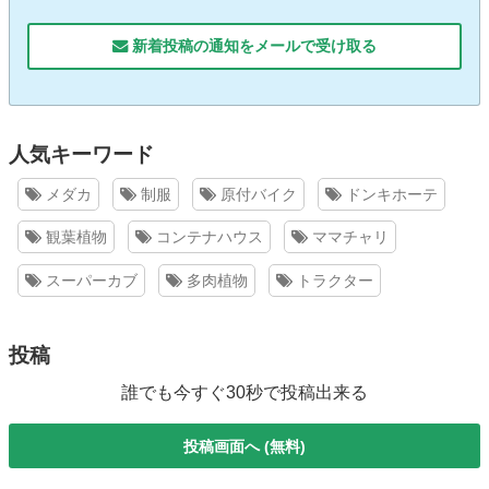
新着投稿の通知をメールで受け取る
人気キーワード
メダカ
制服
原付バイク
ドンキホーテ
観葉植物
コンテナハウス
ママチャリ
スーパーカブ
多肉植物
トラクター
投稿
誰でも今すぐ30秒で投稿出来る
投稿画面へ (無料)