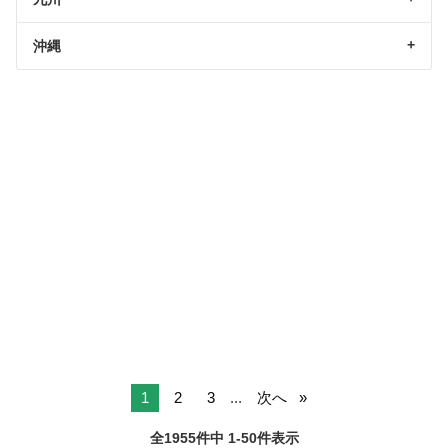
沖縄
1
2
3
...
次へ
全1955件中 1-50件表示