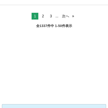
1
2
3
...
次へ
全1337件中 1-50件表示