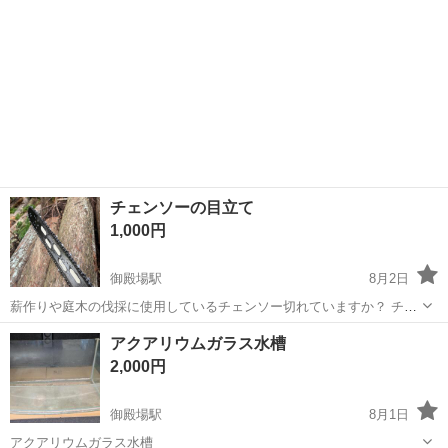
チェンソーの目立て
1,000円
御殿場駅
8月2日
薪作りや庭木の伐採に使用しているチェンソー切れていますか？ チェ
ンソーの目立て作業承ります。
静岡
御殿場市
御殿場駅
その他
チェンソー
アクアリウムガラス水槽
2,000円
御殿場駅
8月1日
アクアリウムガラス水槽