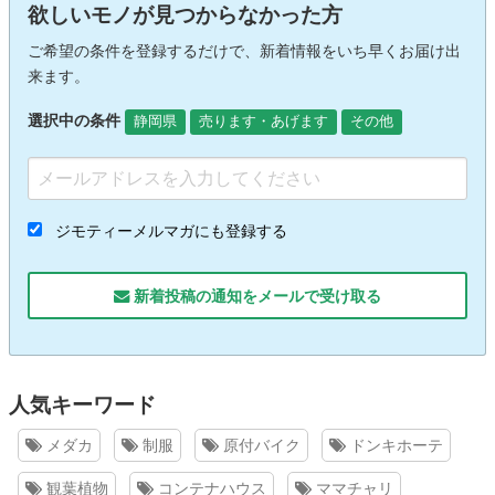
欲しいモノが見つからなかった方
ご希望の条件を登録するだけで、新着情報をいち早くお届け出
来ます。
選択中の条件
静岡県
売ります・あげます
その他
ジモティーメルマガにも登録する
新着投稿の通知をメールで受け取る
人気キーワード
メダカ
制服
原付バイク
ドンキホーテ
観葉植物
コンテナハウス
ママチャリ