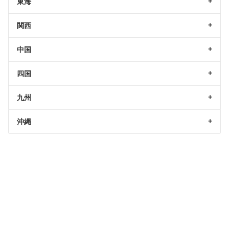
東海
関西
中国
四国
九州
沖縄