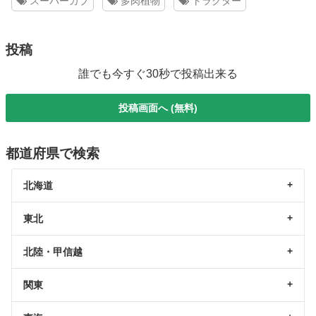
スーパーカブ
多肉植物
トラクター
投稿
誰でも今すぐ30秒で投稿出来る
投稿画面へ (無料)
都道府県で検索
北海道
東北
北陸・甲信越
関東