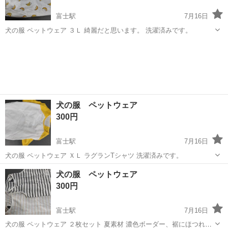
富士駅
7月16日
犬の服 ペットウェア ３Ｌ 綺麗だと思います。 洗濯済みです。
静岡
富士市
富士駅
その他
犬の服 ペットウェア
300円
富士駅
7月16日
犬の服 ペットウェア ＸＬ ラグランTシャツ 洗濯済みです。
静岡
富士市
富士駅
その他
犬の服 ペットウェア
300円
富士駅
7月16日
犬の服 ペットウェア ２枚セット 夏素材 濃色ボーダー、裾にほつれあ