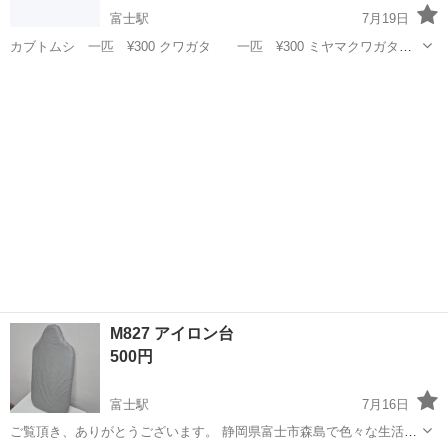
富士駅
7月19日
カブトムシ 一匹 ¥300 クワガタ 一匹 ¥300 ミヤマクワガタ
オス 49ミリ 一匹 ¥2000 ミヤマクワガタ オス 55ミリ 一匹
静岡
富士宮市
富士駅
その他
クワガタ
¥2500 ヘラクレスオオカブト 幼虫 一匹 ¥7000 個数に限りが、...
M827 アイロン台
500円
富士駅
7月16日
ご覧頂き、ありがとうございます。 静岡県富士市森島で色々な生活家