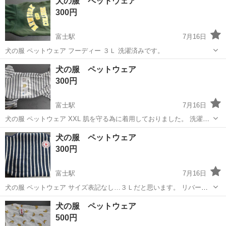
犬の服 ペットウェア
300円
富士駅
7月16日
犬の服 ペットウェア フーディー ３Ｌ 洗濯済みです。
静岡
富士市
富士駅
その他
犬の服 ペットウェア
300円
富士駅
7月16日
犬の服 ペットウェア XXL 肌を守る為に着用しておりました。 洗濯済
みです。
静岡
富士市
富士駅
その他
XXL
犬の服 ペットウェア
300円
富士駅
7月16日
犬の服 ペットウェア サイズ表記なし…３Ｌだと思います。 リバーシ
ブル 洗濯済みです。
静岡
富士市
富士駅
その他
犬の服 ペットウェア
500円