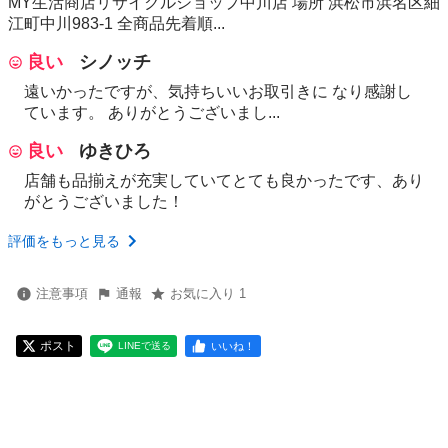
MY生活商店リサイクルショップ中川店 場所 浜松市浜名区細
江町中川983-1 全商品先着順...
良い
シノッチ
遠いかったですが、気持ちいいお取引きに なり感謝し
ています。 ありがとうございまし...
良い
ゆきひろ
店舗も品揃えが充実していてとても良かったです、あり
がとうございました！
評価をもっと見る
注意事項
通報
お気に入り 1
ポスト
いいね！
LINEで送る