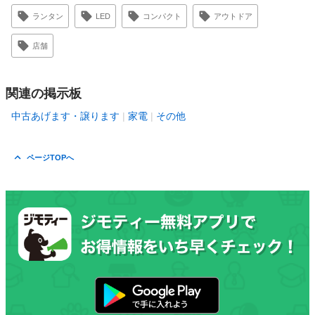
ランタン
LED
コンパクト
アウトドア
店舗
関連の掲示板
中古あげます・譲ります
家電
その他
ページTOPへ