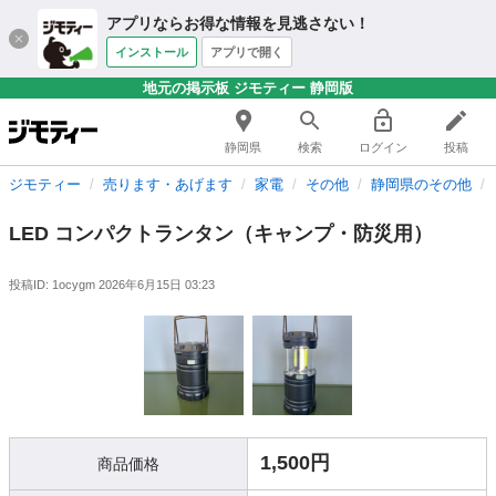
アプリならお得な情報を見逃さない！
インストール
アプリで開く
地元の掲示板 ジモティー 静岡版
静岡県
検索
ログイン
投稿
ジモティー
売ります・あげます
家電
その他
静岡県のその他
LED コンパクトランタン（キャンプ・防災用）
投稿ID: 1ocygm
2026年6月15日 03:23
1,500円
商品価格