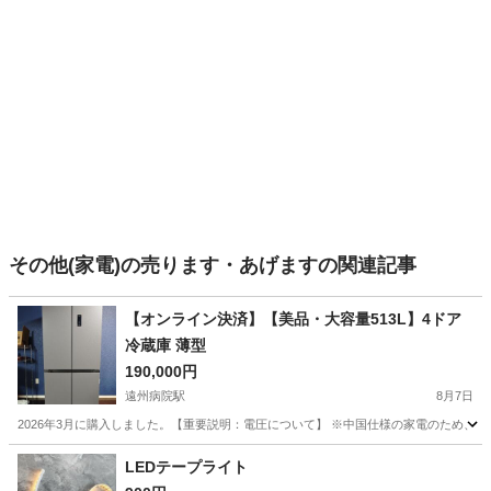
その他(家電)の売ります・あげますの関連記事
【オンライン決済】【美品・大容量513L】4ドア
冷蔵庫 薄型
190,000円
遠州病院駅
8月7日
2026年3月に購入しました。 ​【重要説明：電圧について】 ※中国仕様の家電のため、電
静岡
浜松市
遠州病院駅
キッチン家電
電圧
LEDテープライト