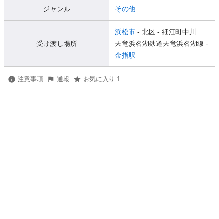
ジャンル
その他
浜松市
- 北区
- 細江町中川
受け渡し場所
天竜浜名湖鉄道天竜浜名湖線 -
金指駅
注意事項
通報
お気に入り 1