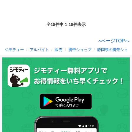
全18件中 1-18件表示
ページTOPへ
ジモティー
アルバイト
販売
携帯ショップ
静岡県の携帯ショッ