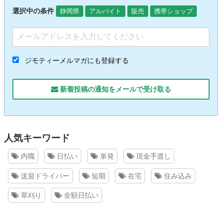
選択中の条件
静岡県
アルバイト
販売
携帯ショップ
ジモティーメルマガにも登録する
新着投稿の通知をメールで受け取る
人気キーワード
内職
日払い
単発
現金手渡し
送迎ドライバー
短期
在宅
住み込み
草刈り
全額日払い