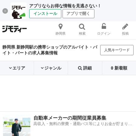
アプリならお得な情報を見逃さない！
インストール
アプリで開く
静岡県
検索
ログイン
投稿
静岡県 新静岡駅の携帯ショップのアルバイト・バ
人気キーワード
イト・パートの求人募集情報
エリア
ジャンル
詳細
新着順
自動車メーカーの期間従業員募集
高収入・無料の寮費・通勤バス等によりお金が貯まりや
すい環境