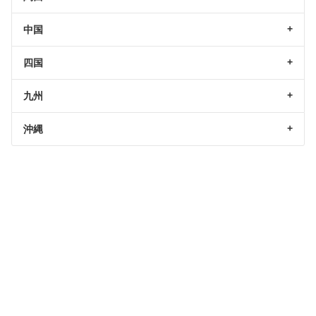
中国
四国
九州
沖縄