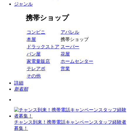
ジャンル
携帯ショップ
コンビニ
アパレル
本屋
携帯ショップ
ドラックストア
スーパー
パン屋
花屋
家電量販店
ホームセンター
テレアポ
営業
その他
詳細
新着順
チャンス到来！携帯電話キャンペーンスタッフ経験者
募集！