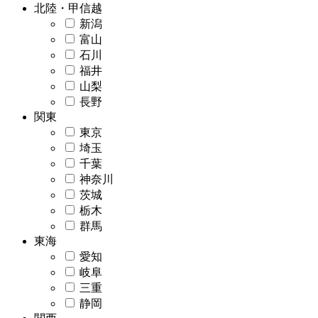
北陸・甲信越
新潟
富山
石川
福井
山梨
長野
関東
東京
埼玉
千葉
神奈川
茨城
栃木
群馬
東海
愛知
岐阜
三重
静岡