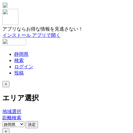
アプリならお得な情報を見逃さない！
インストール
アプリで開く
静岡県
検索
ログイン
投稿
×
エリア選択
地域選択
距離検索
決定
×