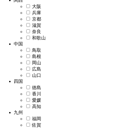
関西
大阪
兵庫
京都
滋賀
奈良
和歌山
中国
鳥取
島根
岡山
広島
山口
四国
徳島
香川
愛媛
高知
九州
福岡
佐賀