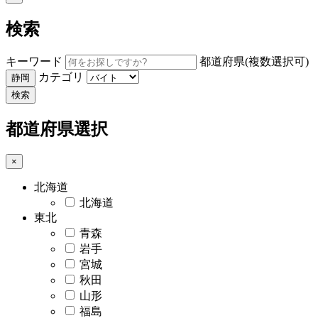
検索
キーワード
都道府県(複数選択可)
カテゴリ
静岡
検索
都道府県選択
×
北海道
北海道
東北
青森
岩手
宮城
秋田
山形
福島