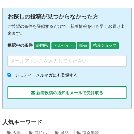
お探しの投稿が見つからなかった方
ご希望の条件を登録するだけで、新着情報をいち早くお届け出
来ます。
選択中の条件
静岡県
アルバイト
販売
携帯ショップ
ジモティーメルマガにも登録する
新着投稿の通知をメールで受け取る
人気キーワード
内職
日払い
単発
現金手渡し