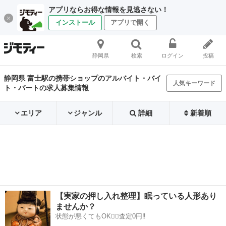
アプリならお得な情報を見逃さない！
インストール
アプリで開く
静岡県
検索
ログイン
投稿
静岡県 富士駅の携帯ショップのアルバイト・バイ
人気キーワード
ト・パートの求人募集情報
エリア
ジャンル
詳細
新着順
【実家の押し入れ整理】眠っている人形あり
ませんか？
状態が悪くてもOK🙆‍♀️査定0円‼️