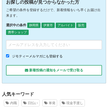
お探しの投稿が見つからなかった方
ご希望の条件を登録するだけで、新着情報をいち早くお届け出
来ます。
選択中の条件
静岡県
伊東市
アルバイト
販売
携帯ショップ
ジモティーメルマガにも登録する
新着投稿の通知をメールで受け取る
人気キーワード
内職
日払い
単発
現金手渡し