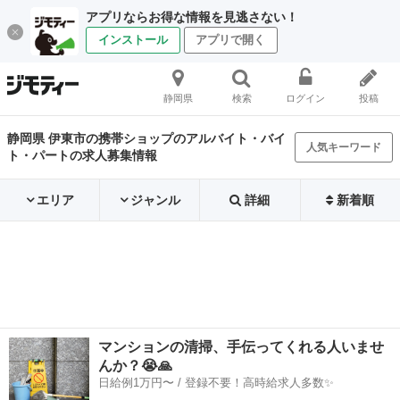
アプリならお得な情報を見逃さない！
インストール
アプリで開く
静岡県
検索
ログイン
投稿
静岡県 伊東市の携帯ショップのアルバイト・バイ
人気キーワード
ト・パートの求人募集情報
エリア
ジャンル
詳細
新着順
マンションの清掃、手伝ってくれる人いませ
んか？😭🙏
日給例1万円〜 / 登録不要！高時給求人多数✨