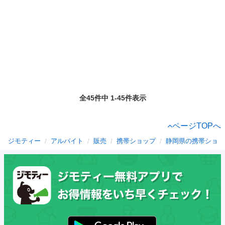
全45件中 1-45件表示
ページTOPへ
ジモティー
アルバイト
販売
携帯ショップ
静岡県の携帯ショッ