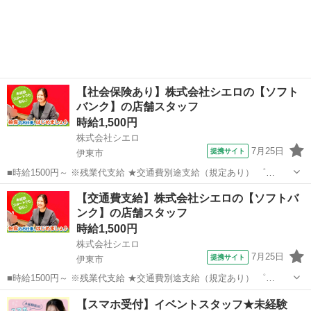
【社会保険あり】株式会社シエロの【ソフト
バンク】の店舗スタッフ
時給1,500円
株式会社シエロ
7月25日
提携サイト
伊東市
■時給1500円～ ※残業代支給 ★交通費別途支給（規定あり） ゜
+゜・。○。・゜+゜・。○。・゜+゜ 入社祝い金10万円支給(規定有) お
静岡
伊東市
携帯ショップ
【交通費支給】株式会社シエロの【ソフトバ
友達を紹介頂くと, インセンティブ支給(規定有) ★月2回払い・週払い
ンク】の店舗スタッフ
可能（規...
時給1,500円
株式会社シエロ
7月25日
提携サイト
伊東市
■時給1500円～ ※残業代支給 ★交通費別途支給（規定あり） ゜
+゜・。○。・゜+゜・。○。・゜+゜ 入社祝い金10万円支給(規定有) お
静岡
伊東市
携帯ショップ
【スマホ受付】イベントスタッフ★未経験
友達を紹介頂くと, インセンティブ支給(規定有) ★月2回払い・週払い