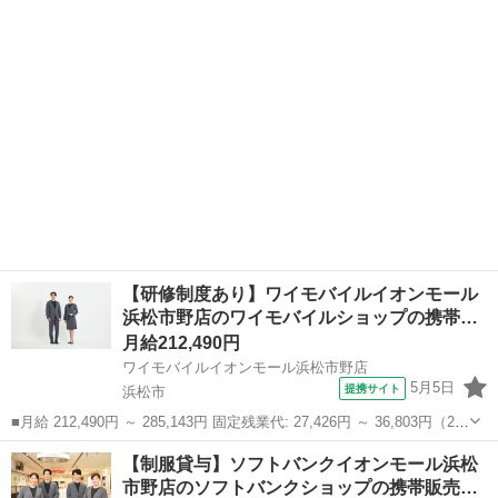
静岡
浜松市
携帯ショップ
代として支給し、相当時間を超える時間外労働分は法定どおり追...
【研修制度あり】ワイモバイルイオンモール
浜松市野店のワイモバイルショップの携帯…
月給212,490円
ワイモバイルイオンモール浜松市野店
5月5日
提携サイト
浜松市
■月給 212,490円 ～ 285,143円 固定残業代: 27,426円 ～ 36,803円（20
時間相当） ＊時間外手当は時間外労働の有無にかかわらず、固定残業
静岡
浜松市
携帯ショップ
【制服貸与】ソフトバンクイオンモール浜松
代として支給し、相当時間を超える時間外労働分は法定どおり追...
市野店のソフトバンクショップの携帯販売…