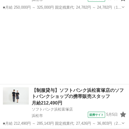
■月給 250,000円 ～ 325,000円 固定残業代: 24,782円 ～ 24,782円（15
時間相当） ＊時間外手当は時間外労働の有無にかかわらず、固定残業
静岡
浜松市
携帯ショップ
代として支給し、相当時間を超える時間外労働分は法定どおり追...
【制服貸与】ソフトバンク浜松富塚店のソフ
トバンクショップの携帯販売スタッフ
月給212,490円
ソフトバンク浜松富塚店
5月5日
提携サイト
浜松市
■月給 212,490円 ～ 285,143円 固定残業代: 27,426円 ～ 36,803円（20