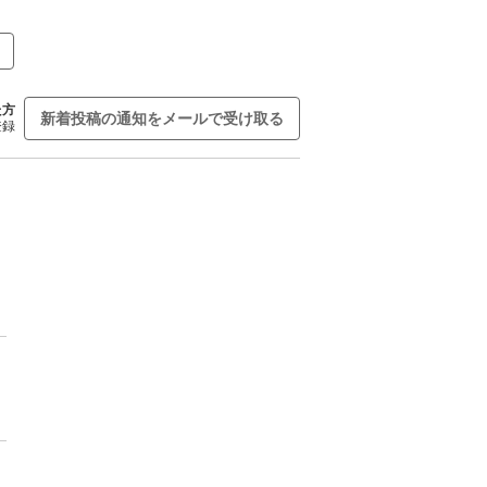
た方
新着投稿の通知をメールで受け取る
登録