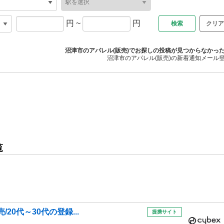
円
~
円
クリア
沼津市のアパレル(販売)でお探しの投稿が見つからなかっ
沼津市のアパレル(販売)の新着通知メール
覧
20代～30代の登録...
提携サイト