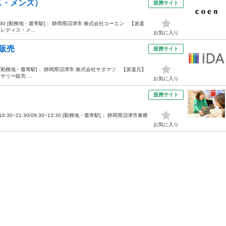
ス・メンズ）
提携サイト
~21:30 [勤務地・最寄駅]： 静岡県沼津市 株式会社コーエン 【派遣
レディス・メ...
お気に入り
販売
提携サイト
1:30 [勤務地・最寄駅]： 静岡県沼津市 株式会社サダマツ 【派遣元】
リー販売 ...
お気に入り
提携サイト
16:30~21:30/09:30~13:30 [勤務地・最寄駅]： 静岡県沼津市東椎
お気に入り