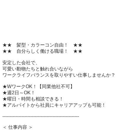
★★　髪型・カラーコン自由！　★★

★★　自分らしく働ける職場！　★★

安定した会社で、

可愛い動物たちと触れ合いながら

ワークライフバランスを取りやすい仕事しませんか？

★WワークOK！【同業他社不可】

★週2日～OK！

★曜日・時間も相談できる！

★アルバイトから社員にキャリアアップも可能！

----------------------------------------------------

＜ 仕事内容 ＞
