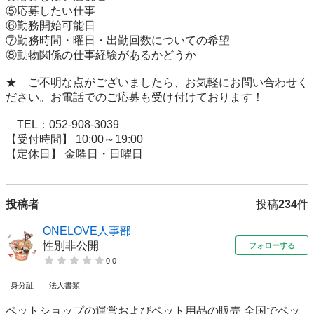
⑤応募したい仕事

⑥勤務開始可能日

⑦勤務時間・曜日・出勤回数についての希望

⑧動物関係の仕事経験があるかどうか

★　ご不明な点がございましたら、お気軽にお問い合わせく
ださい。お電話でのご応募も受け付けております！

　TEL：052-908-3039

【受付時間】 10:00～19:00

【定休日】 金曜日・日曜日
投稿者
投稿
234
件
ONELOVE人事部
性別非公開
フォローする
0.0
身分証
法人書類
ペットショップの運営およびペット用品の販売 全国でペッ