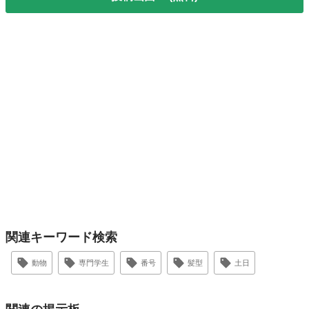
関連キーワード検索
動物
専門学生
番号
髪型
土日