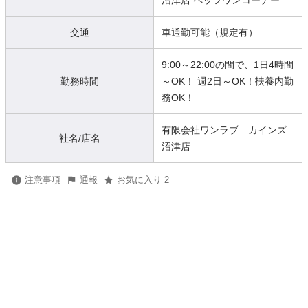
沼津店 ペッツワンコーナー
交通
車通勤可能（規定有）
9:00～22:00の間で、1日4時間
勤務時間
～OK！ 週2日～OK！扶養内勤
務OK！
有限会社ワンラブ カインズ
社名/店名
沼津店
注意事項
通報
お気に入り 2