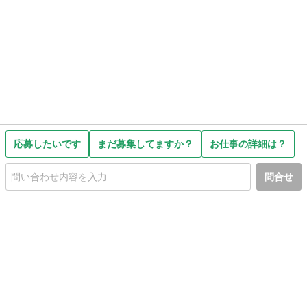
応募したいです
まだ募集してますか？
お仕事の詳細は？
問合せ
初めての方へ
利用規約
プライバシーポリシー
プライバシー・ステートメント
健全化に資する運用方針
お問い合わせ
運営会社
サイトマップ