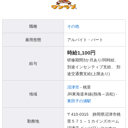
職種
その他
雇用形態
アルバイト・パート
時給1,100円
研修期間3か月あり/同時給、
給与
別途インセンティブ支給、 別
途交通費支給(上限あり)
沼津市
- 桃里
地域
JR東海道本線(熱海～浜松) -
東田子の浦駅
〒410-0315 静岡県沼津市桃
勤務地
里５７１－１カインズホーム