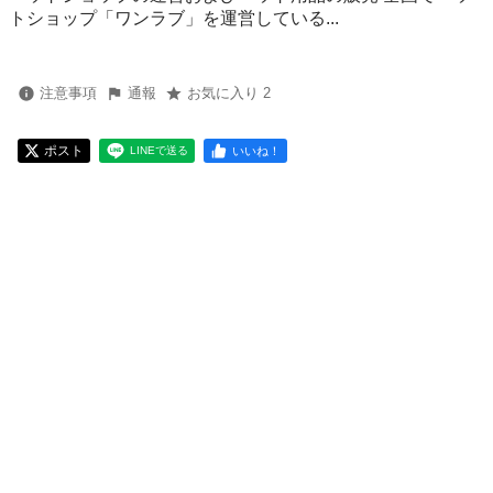
トショップ「ワンラブ」を運営している...
注意事項
通報
お気に入り 2
ポスト
いいね！
LINEで送る