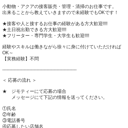
小動物・アクアの接客販売・管理・清掃のお仕事です。

出来ることから教えていきますので未経験でもOKです！

★接客や人と接するお仕事の経験がある方大歓迎!!!!

★土日祝出勤できる方大歓迎!!!!

★フリーター・専門学生・大学生も歓迎!!!!

経験やスキルは働きながら徐々に身に付けていただければ
OK～

【実務経験】不問

----------------------------------------------------

＜ 応募の流れ ＞

★　ジモティーにて応募の場合

　　メッセージにて下記の情報を送ってください。

①氏名

②年齢

③電話番号

④応募したい店舗名
