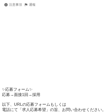
注意事項
通報
✨応募フォーム✨

応募→面接1回→採用

以下、URLの応募フォームもしくは

電話にて「求人応募希望」の旨、お問い合わせください。
