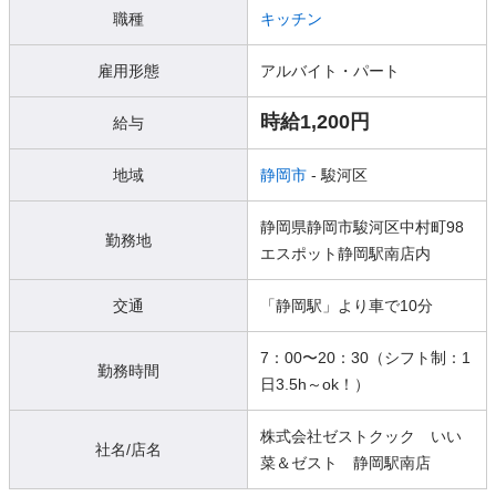
職種
キッチン
雇用形態
アルバイト・パート
時給1,200円
給与
地域
静岡市
- 駿河区
静岡県静岡市駿河区中村町98
勤務地
エスポット静岡駅南店内
交通
「静岡駅」より車で10分
7：00〜20：30（シフト制：1
勤務時間
日3.5h～ok！）
株式会社ゼストクック いい
社名/店名
菜＆ゼスト 静岡駅南店