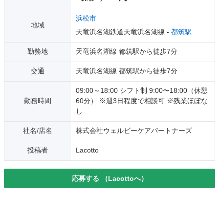
浜松市
地域
天竜浜名湖鉄道天竜浜名湖線 -
都筑駅
勤務地
天竜浜名湖線 都筑駅から徒歩7分
交通
天竜浜名湖線 都筑駅から徒歩7分
09:00～18:00 シフト制 9:00〜18:00（休憩
勤務時間
60分） ※週3日程度で相談可 ※残業ほぼな
し
社名/店名
株式会社ウェルビーケアパートナーズ
投稿者
Lacotto
応募する
（Lacottoへ）