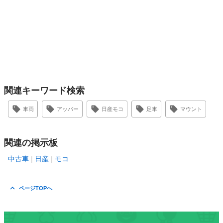
関連キーワード検索
車両
アッパー
日産モコ
足車
マウント
関連の掲示板
中古車
日産
モコ
ページTOPへ