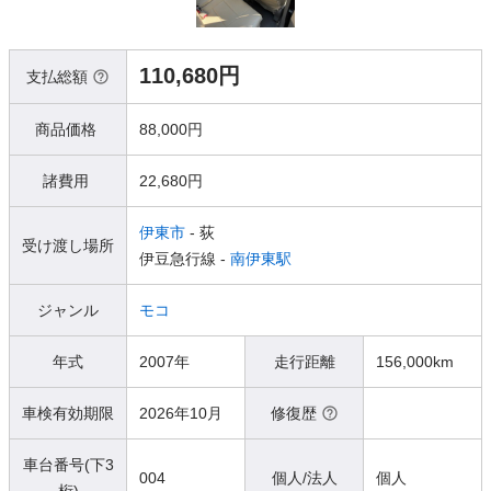
110,680円
支払総額
商品価格
88,000円
諸費用
22,680円
伊東市
- 荻
受け渡し場所
伊豆急行線 -
南伊東駅
ジャンル
モコ
年式
2007年
走行距離
156,000km
車検有効期限
2026年10月
修復歴
車台番号(下3
004
個人/法人
個人