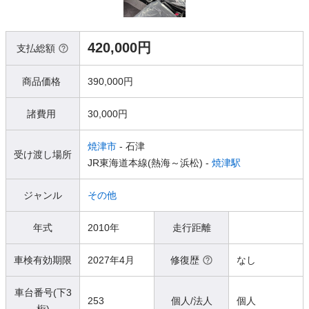
420,000円
支払総額
商品価格
390,000円
諸費用
30,000円
焼津市
- 石津
受け渡し場所
JR東海道本線(熱海～浜松) -
焼津駅
ジャンル
その他
年式
2010年
走行距離
車検有効期限
2027年4月
修復歴
なし
車台番号(下3
253
個人/法人
個人