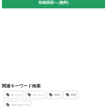
投稿画面へ (無料)
関連キーワード検索
キックス
エンジン
4WD
車屋
アルミホイール