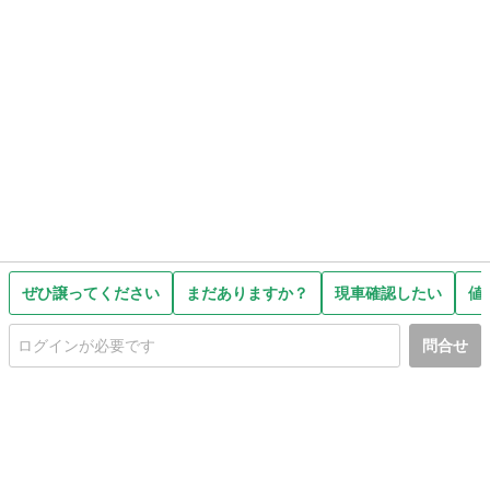
ぜひ譲ってください
まだありますか？
現車確認したい
値
問合せ
初めての方へ
利用規約
プライバシーポリシー
プライバシー・ステートメント