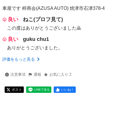
車屋です 梓商会(AZUSA AUTO) 焼津市石津378-4
良い
ねこ(プロフ見て)
この度はありがとうございました🙇
良い
guku chu1
ありがとうございました。
評価をもっと見る
注意事項
通報
お気に入り 2
ポスト
いいね！
LINEで送る