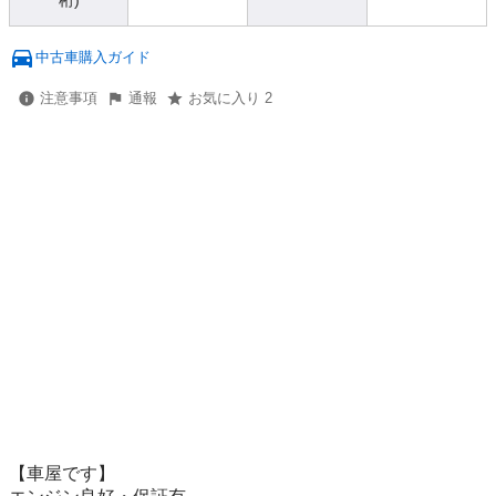
桁)
中古車購入ガイド
注意事項
通報
お気に入り 2
【車屋です】
