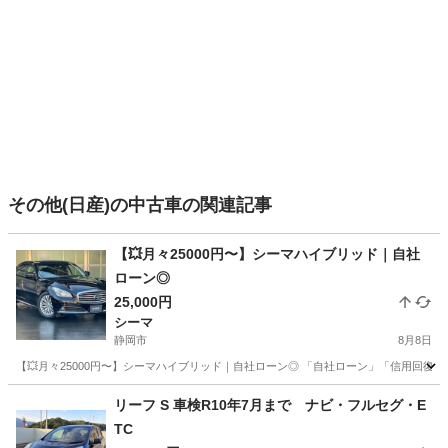
その他(日産)の中古車の関連記事
【💥月々25000円〜】シーマハイブリッド｜自社
ローン◎
25,000円
シーマ
静岡市
8月8日
【💥月々25000円〜】シーマハイブリッド｜自社ローン◎ 「自社ローン」「信用回復ロ
静岡
静岡市
シーマ
シーマハイブリッド
リーフ S 車検R10年7月まで ナビ・フルセグ・E
TC