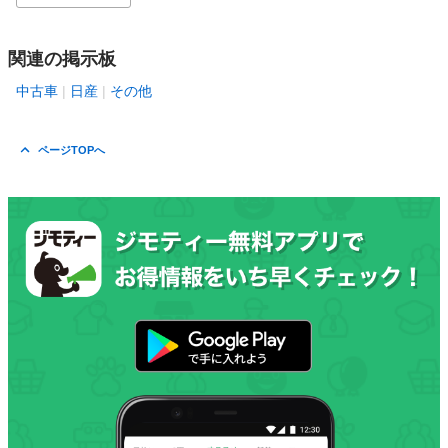
関連の掲示板
中古車
日産
その他
ページTOPへ