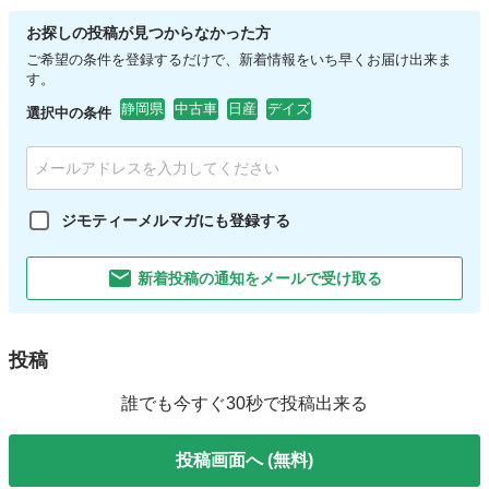
お探しの投稿が見つからなかった方
ご希望の条件を登録するだけで、新着情報をいち早くお届け出来ま
す。
静岡県
中古車
日産
デイズ
選択中の条件
ジモティーメルマガにも登録する
新着投稿の通知をメールで受け取る
投稿
誰でも今すぐ30秒で投稿出来る
投稿画面へ (無料)