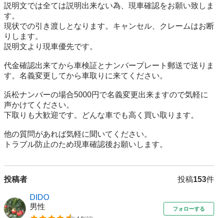
説明文では全ては説明出来ない為、現車確認をお願い致しま
す。

現状での引き渡しとなります。キャンセル、クレームはお断
りします。

説明文より現車優先です。

代金確認出来てから車検証とナンバープレート郵送で送りま
す。名義変更してから車取りに来てください。

浜松ナンバーの場合5000円で名義変更出来ますので気軽に
声かけてください。

下取りも大歓迎です。どんな車でも高く買い取ります。

他の質問があれば気軽に聞いてください。

トラブル防止のため現車確認後お願いします。
投稿者
投稿
153
件
DIDO
男性
フォローする