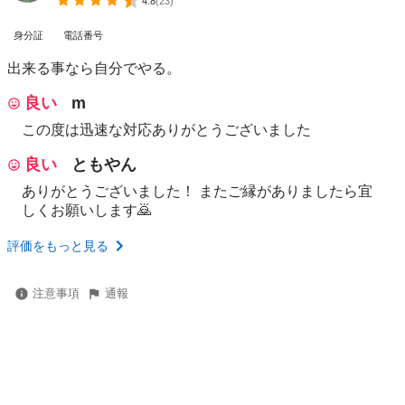
4.8
(
23
)
身分証
電話番号
出来る事なら自分でやる。
良い
m
この度は迅速な対応ありがとうございました
良い
ともやん
ありがとうございました！ またご縁がありましたら宜
しくお願いします🙇
評価をもっと見る
注意事項
通報