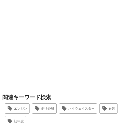
関連キーワード検索
エンジン
走行距離
ハイウェイスター
異音
初年度