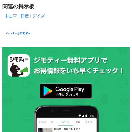
関連の掲示板
中古車
日産
デイズ
ページTOPへ