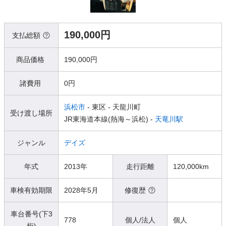
190,000円
支払総額
商品価格
190,000円
諸費用
0円
浜松市
- 東区
- 天龍川町
受け渡し場所
JR東海道本線(熱海～浜松) -
天竜川駅
ジャンル
デイズ
年式
2013年
走行距離
120,000km
車検有効期限
2028年5月
修復歴
車台番号(下3
778
個人/法人
個人