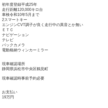
初年度登録平成25年

走行距離120,000キロ台

車検令和10年5月まで

2スマートキー

エンジンCVT調子が良く走行中の異音とか無い

ＥＴＣ

ナビゲーション

テレビ

バックカメラ

電動格納ウィンカーミラー

現車確認場所

静岡県浜松市中央区鶴見町

現車確認時事前予約必要

お支払い

19万円
