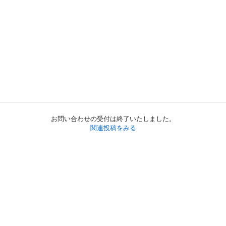
お問い合わせの受付は終了いたしました。
関連投稿をみる
初めての方へ
利用規約
プライバシーポリシー
プライバシー・ステートメント
健全化に資する運用方針
お問い合わせ
運営会社
サイトマップ