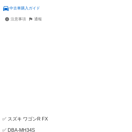
中古車購入ガイド
注意事項
通報
✅ スズキ ワゴンR FX

✅ DBA-MH34S
