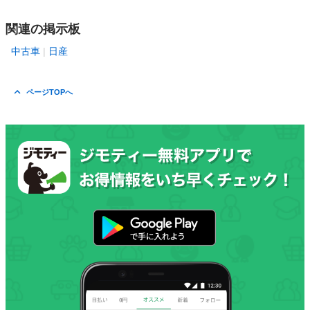
関連の掲示板
中古車
日産
ページTOPへ