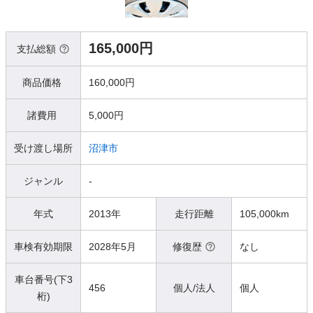
165,000円
支払総額
商品価格
160,000円
諸費用
5,000円
受け渡し場所
沼津市
ジャンル
-
年式
2013年
走行距離
105,000km
車検有効期限
2028年5月
修復歴
なし
車台番号(下3
456
個人/法人
個人
桁)