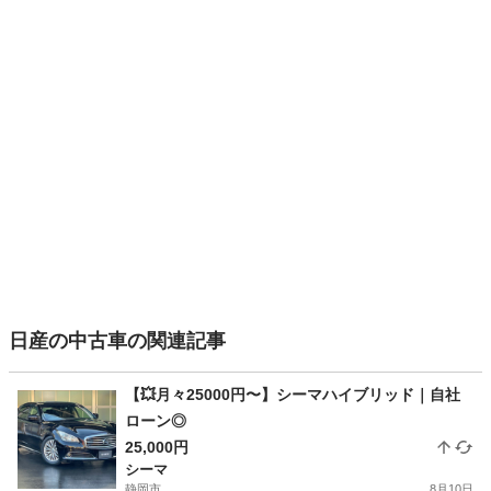
日産の中古車の関連記事
【💥月々25000円〜】シーマハイブリッド｜自社
ローン◎
25,000円
シーマ
静岡市
8月10日