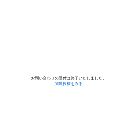
お問い合わせの受付は終了いたしました。
関連投稿をみる
初めての方へ
利用規約
プライバシーポリシー
プライバシー・ステートメント
健全化に資する運用方針
お問い合わせ