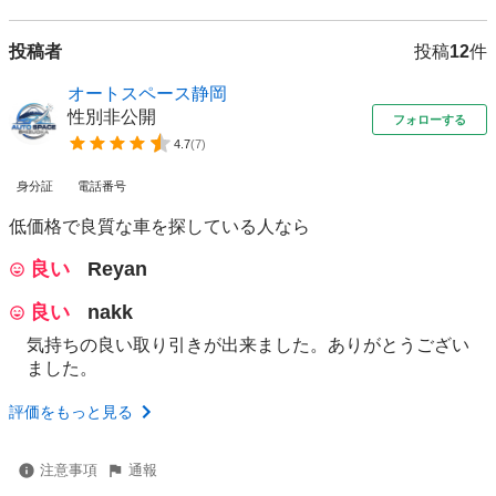
投稿者
投稿
12
件
オートスペース静岡
性別非公開
フォローする
4.7
(
7
)
身分証
電話番号
低価格で良質な車を探している人なら
良い
Reyan
良い
nakk
気持ちの良い取り引きが出来ました。ありがとうござい
ました。
評価をもっと見る
注意事項
通報