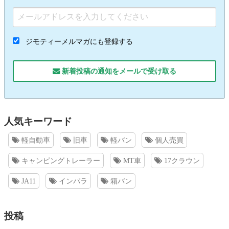
ジモティーメルマガにも登録する
新着投稿の通知をメールで受け取る
人気キーワード
軽自動車
旧車
軽バン
個人売買
キャンピングトレーラー
MT車
17クラウン
JA11
インパラ
箱バン
投稿