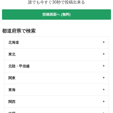
誰でも今すぐ30秒で投稿出来る
投稿画面へ (無料)
都道府県で検索
北海道
東北
北陸・甲信越
関東
東海
関西