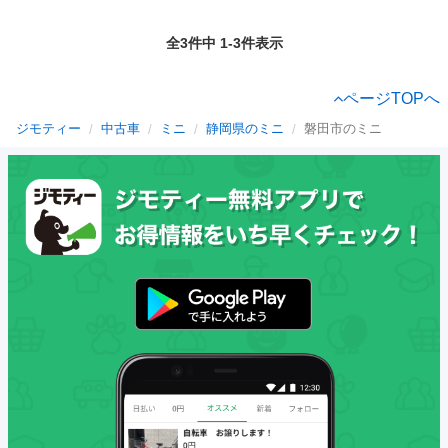
全3件中 1-3件表示
ページTOPへ
ジモティー
中古車
ミニ
静岡県のミニ
磐田市のミニ