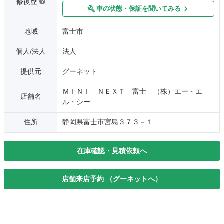
修復歴
車の状態・保証を聞いてみる
地域
富士市
個人/法人
法人
提供元
グーネット
ＭＩＮＩ ＮＥＸＴ 富士 （株）エー・エ
店舗名
ル・シー
住所
静岡県富士市宮島３７３－１
在庫確認・見積依頼へ
店舗来店予約 （グーネットへ）