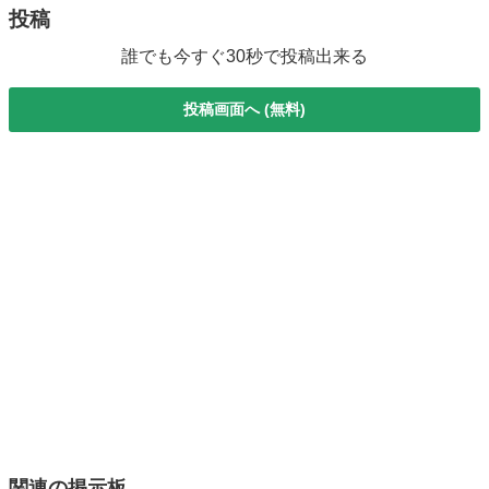
投稿
誰でも今すぐ30秒で投稿出来る
投稿画面へ (無料)
関連の掲示板