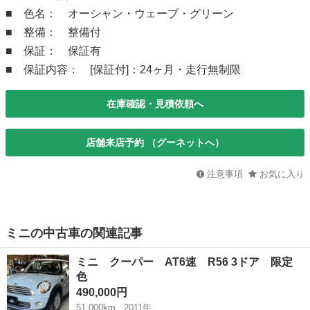
■ 色名： オーシャン・ウェーブ・グリーン
■ 整備： 整備付
■ 保証： 保証有
■ 保証内容： [保証付]：24ヶ月・走行無制限
在庫確認・見積依頼へ
店舗来店予約 （グーネットへ）
注意事項
お気に入り
ミニの中古車の関連記事
ミニ クーパー AT6速 R56 3ドア 限定
色
490,000円
51,000km
2011年