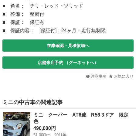
■ 色名： チリ・レッド・ソリッド
■ 整備： 整備付
■ 保証： 保証有
■ 保証内容： [保証付]：24ヶ月・走行無制限
在庫確認・見積依頼へ
店舗来店予約 （グーネットへ）
注意事項
お気に入り
ミニの中古車の関連記事
ミニ クーパー AT6速 R56 3ドア 限定
色
490,000円
51,000km
2011年