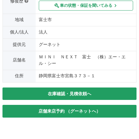
修復歴
車の状態・保証を聞いてみる
地域
富士市
個人/法人
法人
提供元
グーネット
ＭＩＮＩ ＮＥＸＴ 富士 （株）エー・エ
店舗名
ル・シー
住所
静岡県富士市宮島３７３－１
在庫確認・見積依頼へ
店舗来店予約 （グーネットへ）