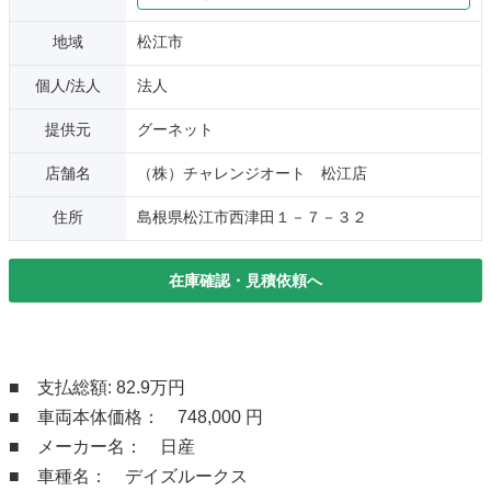
地域
松江市
個人/法人
法人
提供元
グーネット
店舗名
（株）チャレンジオート 松江店
住所
島根県松江市西津田１－７－３２
在庫確認・見積依頼へ
■ 支払総額: 82.9万円
■ 車両本体価格： 748,000 円
■ メーカー名： 日産
■ 車種名： デイズルークス