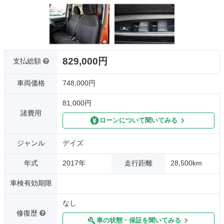
829,000円
支払総額
車両価格
748,000円
81,000円
諸費用
ローンについて聞いてみる
ジャンル
デイズ
年式
2017年
走行距離
28,500km
車検有効期限
なし
修復歴
車の状態・保証を聞いてみる