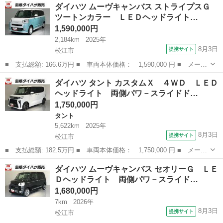
ダイハツ ムーヴキャンバス ストライプスＧ
ツートンカラー ＬＥＤヘッドライト…
1,590,000円
2,184km
2025年
8月3日
提携サイト
松江市
■ 支払総額: 166.6万円 ■ 車両本体価格： 1,590,000 円 ■ メーカ
ー名： ダイハツ ■ 車種名： ムーヴキャンバス ■ グレード
島根
松江市
ダイハツ
ダイハツ タント カスタムＸ ４ＷＤ ＬＥＤ
名： ストライプスＧ ツートンカラー ＬＥＤヘッドライト 両側
ヘッドライト 両側パワ－スライドド…
パワ－スライ...
1,750,000円
タント
5,622km
2025年
8月3日
提携サイト
松江市
■ 支払総額: 182.5万円 ■ 車両本体価格： 1,750,000 円 ■ メーカ
ー名： ダイハツ ■ 車種名： タント ■ グレード名： カスタム
島根
松江市
タント
ダイハツ ムーヴキャンバス セオリーＧ ＬＥ
Ｘ ４ＷＤ ＬＥＤヘッドライト 両側パワ－スライドドア クリア
Ｄヘッドライト 両側パワ－スライド…
ランスソ...
1,680,000円
7km
2026年
8月3日
提携サイト
松江市