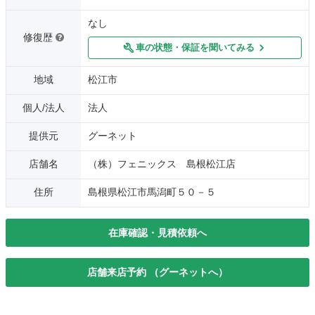
なし
修復歴
車の状態・保証を聞いてみる
地域
松江市
個人/法人
法人
提供元
グーネット
店舗名
（株）フェニックス 島根松江店
住所
島根県松江市馬潟町５０－５
在庫確認・見積依頼へ
店舗来店予約 （グーネットへ）