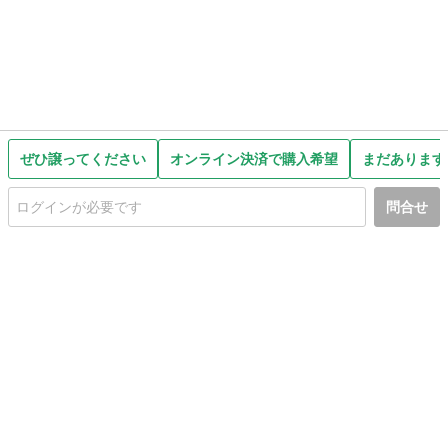
ぜひ譲ってください
オンライン決済で購入希望
まだあります
問合せ
初めての方へ
利用規約
プライバシーポリシー
プライバシー・ステートメント
健全化に資する運用方針
お問い合わせ
運営会社
サイトマップ
ご利用ガイド
フリーワードで探す