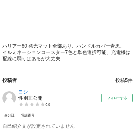
ハリアー80 発光マット全部あり、ハンドルカバー青黒、

イルミネーションコースター7色と単色選択可能、充電機は
配線に弱りはあるが大丈夫
投稿者
投稿
5
件
ヨシ
性別非公開
フォローする
0.0
身分証
電話番号
自己紹介文が設定されていません