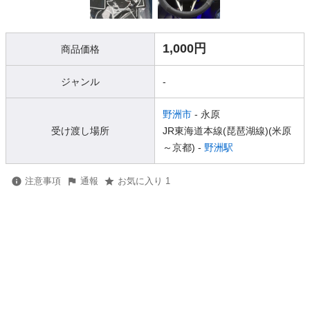
1,000円
商品価格
ジャンル
-
野洲市
- 永原
受け渡し場所
JR東海道本線(琵琶湖線)(米原
～京都) -
野洲駅
注意事項
通報
お気に入り 1