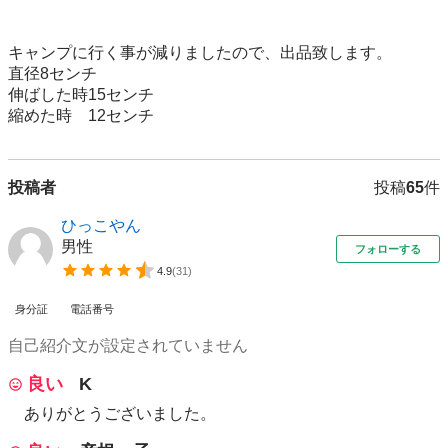
キャンプに行く事が減りましたので、出品致します。

直径8センチ　

伸ばした時15センチ

縮めた時　12センチ
投稿者
投稿
65
件
ひっこやん
男性
フォローする
4.9
(
31
)
身分証
電話番号
自己紹介文が設定されていません
良い
K
ありがとうございました。