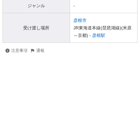
ジャンル
-
彦根市
受け渡し場所
JR東海道本線(琵琶湖線)(米原
～京都) -
彦根駅
注意事項
通報