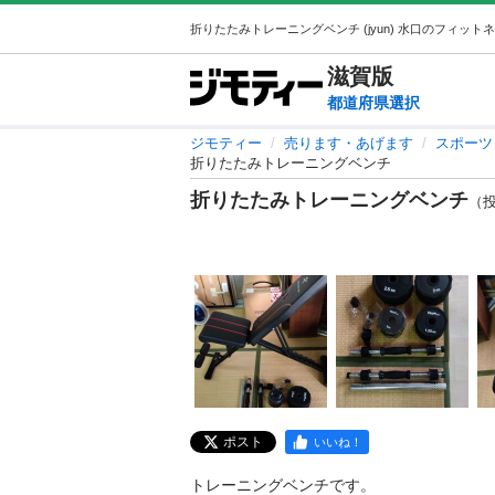
滋賀
版
都道府県選択
ジモティー
売ります・あげます
スポーツ
折りたたみトレーニングベンチ
折りたたみトレーニングベンチ
（投稿
ポスト
いいね！
トレーニングベンチです。
