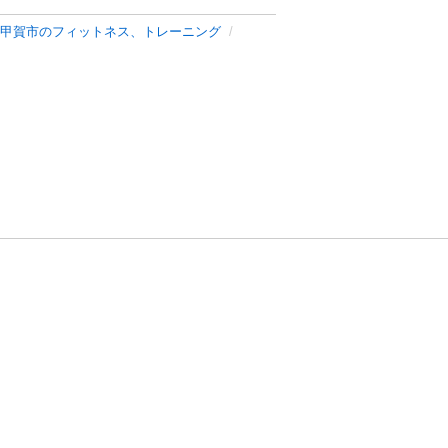
甲賀市のフィットネス、トレーニング
方針
お問い合わせ
者情報の外部送信について