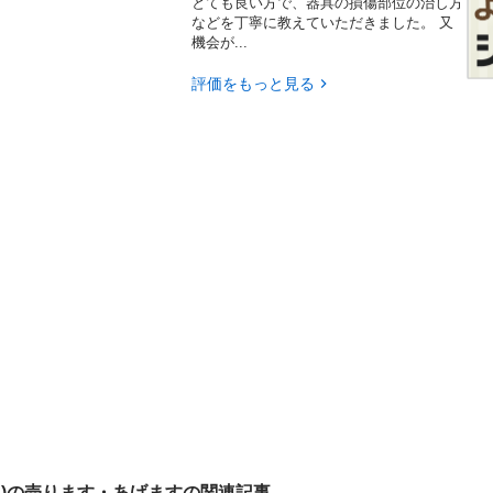
とても良い方で、器具の損傷部位の治し方
などを丁寧に教えていただきました。 又
機会が...
評価をもっと見る
ツ)の売ります・あげますの関連記事