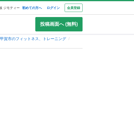
板 ジモティー
初めての方へ
ログイン
会員登録
投稿画面へ (無料)
甲賀市のフィットネス、トレーニング