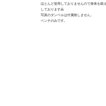
ほとんど使用しておりませんので身体を鍛
しております🙇

写真のダンベルは付属致しません。
