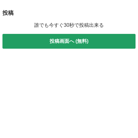
投稿
誰でも今すぐ30秒で投稿出来る
投稿画面へ (無料)