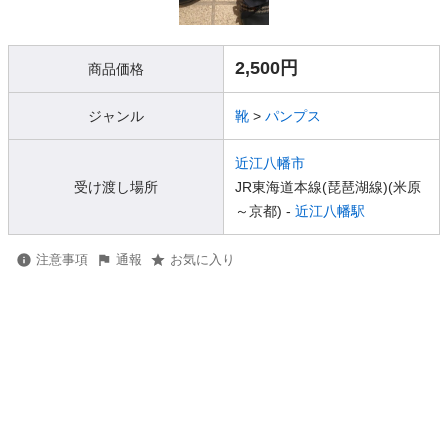
2,500円
商品価格
ジャンル
靴
>
パンプス
近江八幡市
受け渡し場所
JR東海道本線(琵琶湖線)(米原
～京都) -
近江八幡駅
注意事項
通報
お気に入り