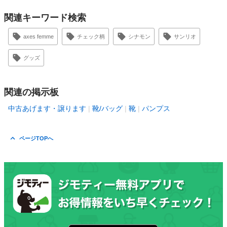
関連キーワード検索
axes femme
チェック柄
シナモン
サンリオ
グッズ
関連の掲示板
中古あげます・譲ります
靴/バッグ
靴
パンプス
ページTOPへ