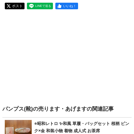
ポスト
いいね！
LINEで送る
パンプス(靴)の売ります・あげますの関連記事
⭐️昭和レトロ ✨和風 草履・バッグセット 桜柄 ピン
ク×金 和装小物 着物 成人式 お茶席