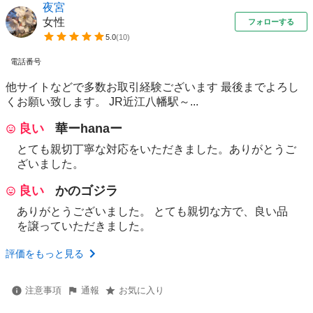
夜宮
女性
フォローする
5.0
(
10
)
電話番号
他サイトなどで多数お取引経験ございます 最後までよろし
くお願い致します。 JR近江八幡駅～...
良い
華ーhanaー
とても親切丁寧な対応をいただきました。ありがとうご
ざいました。
良い
かのゴジラ
ありがとうございました。 とても親切な方で、良い品
を譲っていただきました。
評価をもっと見る
注意事項
通報
お気に入り