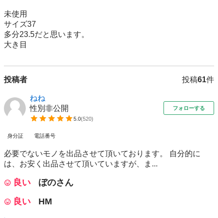
未使用

サイズ37

多分23.5だと思います。

大き目
投稿者
投稿
61
件
ねね
性別非公開
フォローする
5.0
(
520
)
身分証
電話番号
必要でないモノを出品させて頂いております。 自分的に
は、お安く出品させて頂いていますが、ま...
良い
ぼのさん
良い
HM