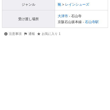
ジャンル
靴
>
レインシューズ
大津市
- 石山寺
受け渡し場所
京阪石山坂本線 -
石山寺駅
注意事項
通報
お気に入り 1