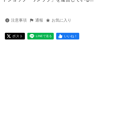
注意事項
通報
お気に入り
ポスト
いいね！
LINEで送る