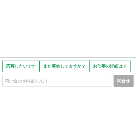
応募したいです
まだ募集してますか？
お仕事の詳細は？
問合せ
初めての方へ
利用規約
プライバシーポリシー
プライバシー・ステートメント
健全化に資する運用方針
お問い合わせ