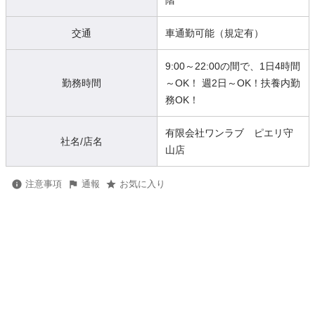
階
交通
車通勤可能（規定有）
9:00～22:00の間で、1日4時間
勤務時間
～OK！ 週2日～OK！扶養内勤
務OK！
有限会社ワンラブ ピエリ守
社名/店名
山店
注意事項
通報
お気に入り