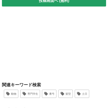
投稿画面へ (無料)
関連キーワード検索
動物
専門学生
番号
髪型
土日