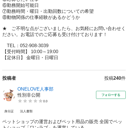
⑥勤務開始可能日

⑦勤務時間・曜日・出勤回数についての希望

⑧動物関係の仕事経験があるかどうか

★　ご不明な点がございましたら、お気軽にお問い合わせく
ださい。お電話でのご応募も受け付けております！

　TEL：052-908-3039

【受付時間】 10:00～19:00

【定休日】 金曜日・日曜日
投稿者
投稿
240
件
ONELOVE人事部
性別非公開
フォローする
0.0
身分証
法人書類
ペットショップの運営およびペット用品の販売 全国でペッ
トショップ「ワンラブ」を運営している...