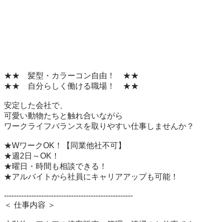
★★　髪型・カラーコン自由！　★★

★★　自分らしく働ける職場！　★★

安定した会社で、

可愛い動物たちと触れ合いながら

ワークライフバランスを取りやすい仕事しませんか？

★WワークOK！【同業他社不可】

★週2日～OK！

★曜日・時間も相談できる！

★アルバイトから社員にキャリアアップも可能！

----------------------------------------------------

＜ 仕事内容 ＞
