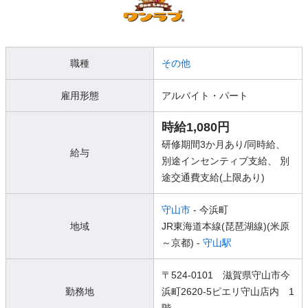
職種
その他
雇用形態
アルバイト・パート
時給1,080円
研修期間3か月あり/同時給、
給与
別途インセンティブ支給、 別
途交通費支給(上限あり)
守山市
- 今浜町
地域
JR東海道本線(琵琶湖線)(米原
～京都) -
守山駅
〒524-0101 滋賀県守山市今
勤務地
浜町2620-5ピエリ守山店内 1