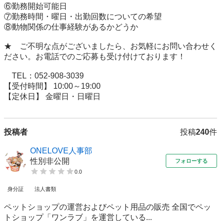
⑥勤務開始可能日

⑦勤務時間・曜日・出勤回数についての希望

⑧動物関係の仕事経験があるかどうか

★　ご不明な点がございましたら、お気軽にお問い合わせく
ださい。お電話でのご応募も受け付けております！

　TEL：052-908-3039

【受付時間】 10:00～19:00

【定休日】 金曜日・日曜日
投稿者
投稿
240
件
ONELOVE人事部
性別非公開
フォローする
0.0
身分証
法人書類
ペットショップの運営およびペット用品の販売 全国でペッ
トショップ「ワンラブ」を運営している...