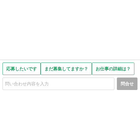
応募したいです
まだ募集してますか？
お仕事の詳細は？
問合せ
初めての方へ
利用規約
プライバシーポリシー
プライバシー・ステートメント
健全化に資する運用方針
お問い合わせ