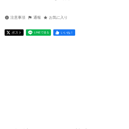
注意事項
通報
お気に入り
ポスト
いいね！
LINEで送る