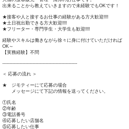
出来ることから教えていきますので未経験でもOKです！

★接客や人と接するお仕事の経験がある方大歓迎!!!!

★土日祝出勤できる方大歓迎!!!!

★フリーター・専門学生・大学生も歓迎!!!!

経験やスキルは働きながら徐々に身に付けていただければ
OK～

【実務経験】不問

----------------------------------------------------

＜ 応募の流れ ＞

★　ジモティーにて応募の場合

　　メッセージにて下記の情報を送ってください。

①氏名

②年齢

③電話番号

④応募したい店舗名

⑤応募したい仕事
