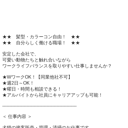
★★　髪型・カラーコン自由！　★★

★★　自分らしく働ける職場！　★★

安定した会社で、

可愛い動物たちと触れ合いながら

ワークライフバランスを取りやすい仕事しませんか？

★WワークOK！【同業他社不可】

★週2日～OK！

★曜日・時間も相談できる！

★アルバイトから社員にキャリアアップも可能！

----------------------------------------------------

＜ 仕事内容 ＞

犬猫の接客販売・管理・清掃のお仕事です。
