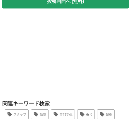
投稿画面へ (無料)
関連キーワード検索
スタッフ
動物
専門学生
番号
髪型