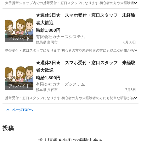
大手携帯ショップ内での携帯受付・窓口スタッフになります 初心者の方や未経験者の方に
栃木
那須烏山市
携帯ショップ
スタッフ
★週休3日★ スマホ受付・窓口スタッフ 未経験
者大歓迎
時給1,800円
有限会社カナーズシステム
アルバイト
群馬県 富岡市
6月30日
携帯受付・窓口スタッフになります 初心者の方や未経験者の方にも簡単な研修があります
群馬
富岡市
携帯ショップ
スタッフ
★週休3日★ スマホ受付・窓口スタッフ 未経験
者大歓迎
時給1,800円
有限会社カナーズシステム
アルバイト
熊本県 八代市
7月3日
携帯受付・窓口スタッフになります 初心者の方や未経験者の方にも簡単な研修があります
熊本
八代市
携帯ショップ
スタッフ
ページTOPへ
投稿
求人情報を無料で掲載出来る