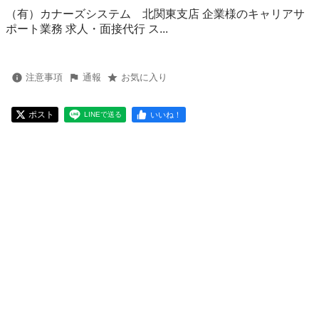
（有）カナーズシステム 北関東支店 企業様のキャリアサ
ポート業務 求人・面接代行 ス...
注意事項
通報
お気に入り
ポスト
いいね！
LINEで送る