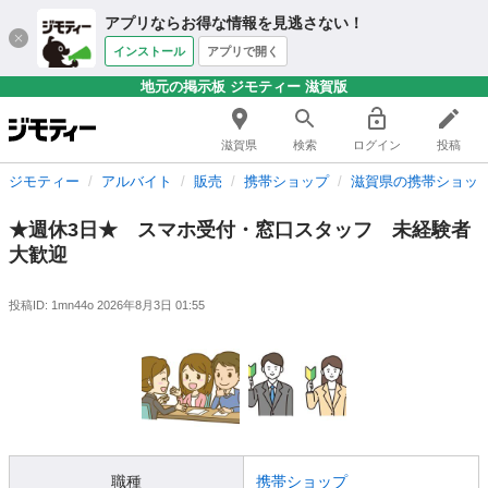
アプリならお得な情報を見逃さない！
インストール
アプリで開く
地元の掲示板 ジモティー 滋賀版
滋賀県
検索
ログイン
投稿
ジモティー
アルバイト
販売
携帯ショップ
滋賀県の携帯ショッ
★週休3日★ スマホ受付・窓口スタッフ 未経験者
大歓迎
投稿ID: 1mn44o
2026年8月3日 01:55
職種
携帯ショップ