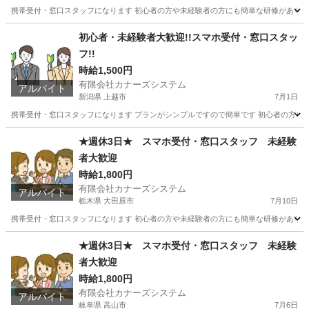
携帯受付・窓口スタッフになります 初心者の方や未経験者の方にも簡単な研修があります
千葉
流山市
携帯ショップ
時給
初心者・未経験者大歓迎!!スマホ受付・窓口スタッ
フ!!
時給1,500円
有限会社カナーズシステム
アルバイト
新潟県 上越市
7月1日
携帯受付・窓口スタッフになります プランがシンプルですので簡単です 初心者の方や未
新潟
上越市
携帯ショップ
スタッフ
★週休3日★ スマホ受付・窓口スタッフ 未経験
者大歓迎
時給1,800円
有限会社カナーズシステム
アルバイト
栃木県 大田原市
7月10日
携帯受付・窓口スタッフになります 初心者の方や未経験者の方にも簡単な研修があります
栃木
大田原市
携帯ショップ
スタッフ
★週休3日★ スマホ受付・窓口スタッフ 未経験
者大歓迎
時給1,800円
有限会社カナーズシステム
アルバイト
岐阜県 高山市
7月6日