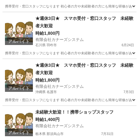
携帯受付・窓口スタッフになります 初心者の方や未経験者の方にも簡単な研修があります
岐阜
高山市
携帯ショップ
スタッフ
★週休3日★ スマホ受付・窓口スタッフ 未経験
者大歓迎
時給1,800円
有限会社カナーズシステム
アルバイト
石川県 羽咋市
6月24日
携帯受付・窓口スタッフになります 初心者の方や未経験者の方にも簡単な研修があります
石川
羽咋市
携帯ショップ
スタッフ
★週休3日★ スマホ受付・窓口スタッフ 未経験
者大歓迎
時給1,800円
有限会社カナーズシステム
アルバイト
沖縄県 名護市
7月3日
携帯受付・窓口スタッフになります 初心者の方や未経験者の方にも簡単な研修があります
沖縄
名護市
携帯ショップ
スタッフ
未経験大歓迎！！携帯ショップスタッフ
時給1,400円
有限会社カナーズシステム
アルバイト
栃木県 那須烏山市
7月31日