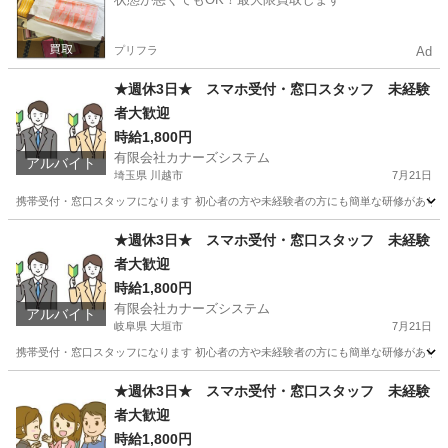
プリフラ
Ad
★週休3日★ スマホ受付・窓口スタッフ 未経験
者大歓迎
時給1,800円
有限会社カナーズシステム
アルバイト
埼玉県 川越市
7月21日
携帯受付・窓口スタッフになります 初心者の方や未経験者の方にも簡単な研修があります
埼玉
川越市
携帯ショップ
スタッフ
★週休3日★ スマホ受付・窓口スタッフ 未経験
者大歓迎
時給1,800円
有限会社カナーズシステム
アルバイト
岐阜県 大垣市
7月21日
携帯受付・窓口スタッフになります 初心者の方や未経験者の方にも簡単な研修があります
岐阜
大垣市
携帯ショップ
時給
★週休3日★ スマホ受付・窓口スタッフ 未経験
者大歓迎
時給1,800円