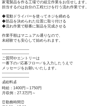
家電製品を作る工場での組立作業をお任せします。

担当するのは自分の工程だけを行う流れ作業です。

◆電動ドライバーを使ってネジを締める

◆部品を決められた位置に取り付ける

◆流れ作業で順番に製品を完成させる

作業手順はマニュアル通りなので、

未経験でも安心して始められます。

-----------------------

-----------------------

ご質問やエントリーは

一番下の✅応募フロー✅を入力したうえで

メッセージをお願いいたします。

-----------------------

-----------------------

💰給料💰

時給：1400円～1750円

月収例：27.3万円～

⏰勤務時間⏰
