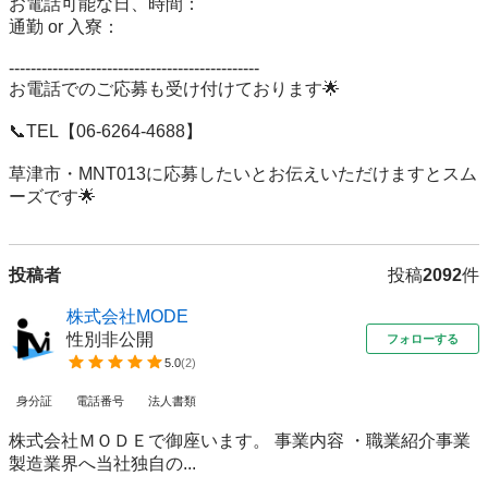
お電話可能な日、時間：

通勤 or 入寮：

----------------------------------------------

お電話でのご応募も受け付けております🌟

📞TEL【06-6264-4688】

草津市・MNT013に応募したいとお伝えいただけますとスム
投稿者
投稿
2092
件
株式会社MODE
性別非公開
フォローする
5.0
(
2
)
身分証
電話番号
法人書類
株式会社ＭＯＤＥで御座います。 事業内容 ・職業紹介事業
製造業界へ当社独自の...