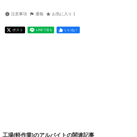
注意事項
通報
お気に入り 1
ポスト
いいね！
LINEで送る
工場(軽作業)のアルバイトの関連記事