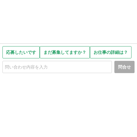
応募したいです
まだ募集してますか？
お仕事の詳細は？
問合せ
初めての方へ
利用規約
プライバシーポリシー
プライバシー・ステートメント
健全化に資する運用方針
お問い合わせ
運営会社
サイトマップ