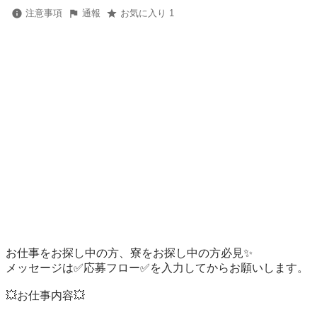
注意事項
通報
お気に入り 1
お仕事をお探し中の方、寮をお探し中の方必見✨

メッセージは✅応募フロー✅を入力してからお願いします。

💥お仕事内容💥
