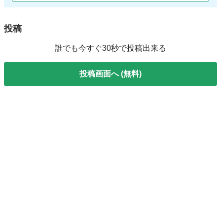
投稿
誰でも今すぐ30秒で投稿出来る
投稿画面へ (無料)