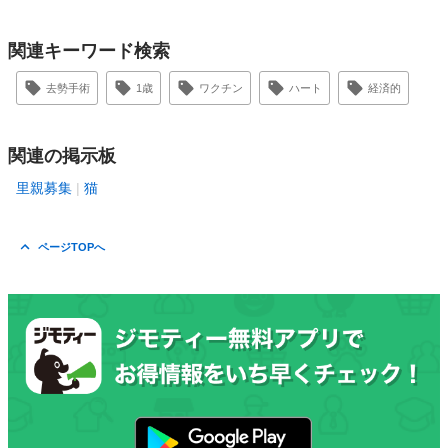
関連キーワード検索
去勢手術
1歳
ワクチン
ハート
経済的
関連の掲示板
里親募集
猫
ページTOPへ