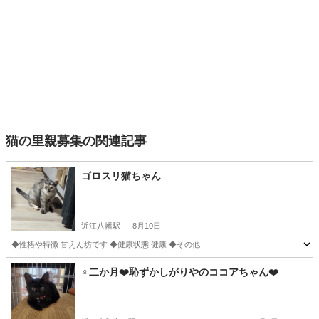
猫の里親募集の関連記事
ゴロスリ猫ちゃん
近江八幡駅
8月10日
◆性格や特徴 甘えん坊です ◆健康状態 健康 ◆その他
滋賀
近江八幡市
近江八幡駅
猫
♀二か月❤️恥ずかしがりやのココアちゃん❤️