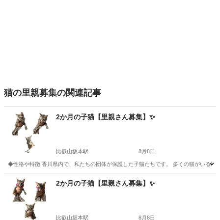
猫の里親募集の関連記事
2か月の子猫【里親さん募集】✨
比叡山坂本駅
8月8日
◆性格や特徴 香川県内で、私たちの団体が保護した子猫たちです。 多くの猫がいる環
滋賀
大津市
比叡山坂本駅
猫
2か月の子猫【里親さん募集】✨
比叡山坂本駅
8月8日