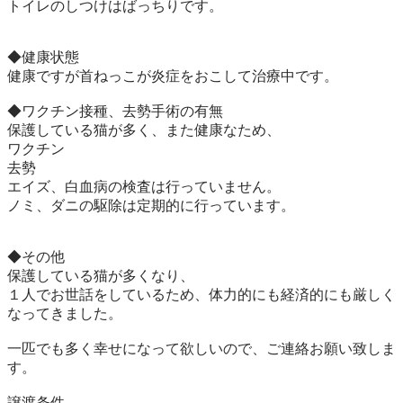
トイレのしつけはばっちりです。

◆健康状態

健康ですが首ねっこが炎症をおこして治療中です。

◆ワクチン接種、去勢手術の有無

保護している猫が多く、また健康なため、

ワクチン

去勢

エイズ、白血病の検査は行っていません。

ノミ、ダニの駆除は定期的に行っています。

◆その他

保護している猫が多くなり、

１人でお世話をしているため、体力的にも経済的にも厳しく
なってきました。

一匹でも多く幸せになって欲しいので、ご連絡お願い致しま
す。

譲渡条件
