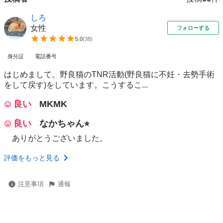
しろ
女性
フォローする
5.0
(
38
)
身分証
電話番号
はじめまして。野良猫のTNR活動(野良猫に不妊・去勢手術
をして戻す)をしています。こうするこ...
良い
MKMK
良い
なかちゃん⭐︎
ありがとうございました。
評価をもっと見る
注意事項
通報