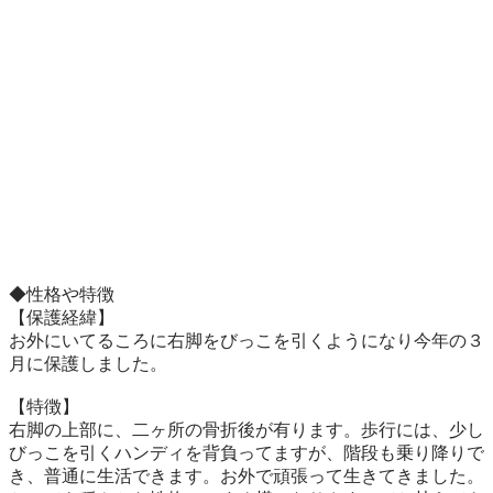
◆性格や特徴

【保護経緯】

お外にいてるころに右脚をびっこを引くようになり今年の３
月に保護しました。

【特徴】

右脚の上部に、二ヶ所の骨折後が有ります。歩行には、少し
びっこを引くハンディを背負ってますが、階段も乗り降りで
き、普通に生活できます。お外で頑張って生きてきました。