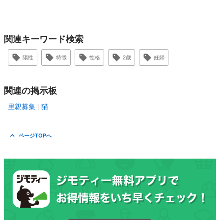
関連キーワード検索
陽性
特徴
性格
2歳
妊婦
関連の掲示板
里親募集
猫
ページTOPへ